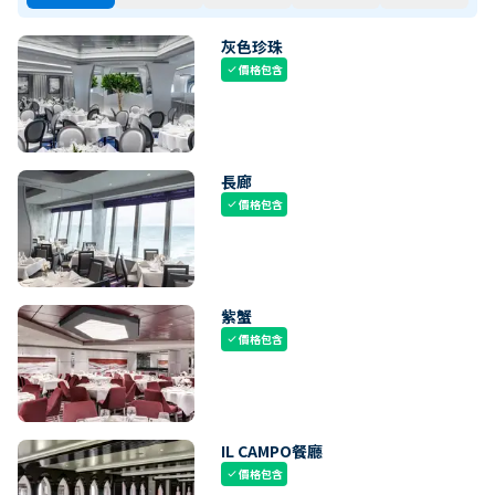
灰色珍珠
價格包含
check
長廊
價格包含
check
紫蟹
價格包含
check
IL CAMPO餐廳
價格包含
check