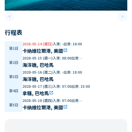
keyboard_arrow_left
keyboard_arrow_right
Previous slide
Next 
行程表
2028-05-14 (週日)
入港
:
-
出港
:
16:00
第1日
卡納維拉爾港, 美國
open_in_new
2028-05-15 (週一)
入港
:
08:00
出港
:
-
第2日
海洋礁, 巴哈馬
2028-05-16 (週二)
入港
:
-
出港
:
18:00
第3日
海洋礁, 巴哈馬
2028-05-17 (週三)
入港
:
07:00
出港
:
15:00
第4日
拿騷, 巴哈馬
open_in_new
2028-05-18 (週四)
入港
:
07:00
出港
:
-
第5日
卡納維拉爾港, 美國
open_in_new