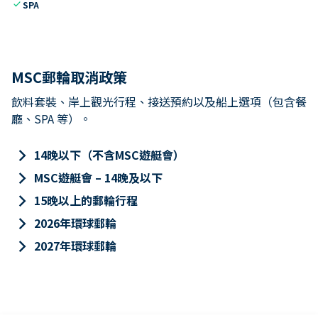
check
SPA
MSC郵輪取消政策
飲料套裝、岸上觀光行程、接送預約以及船上選項（包含餐
廳、SPA 等）。
keyboard_arrow_right
14晚以下（不含MSC遊艇會）
keyboard_arrow_right
MSC遊艇會 – 14晚及以下
keyboard_arrow_right
15晚以上的郵輪行程
keyboard_arrow_right
2026年環球郵輪
keyboard_arrow_right
2027年環球郵輪