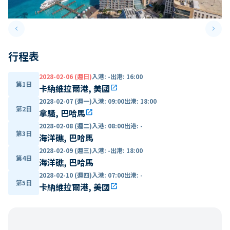
keyboard_arrow_left
keyboard_arrow_right
Previous slide
Next 
行程表
2028-02-06 (週日)
入港
:
-
出港
:
16:00
第1日
卡納維拉爾港, 美國
open_in_new
2028-02-07 (週一)
入港
:
09:00
出港
:
18:00
第2日
拿騷, 巴哈馬
open_in_new
2028-02-08 (週二)
入港
:
08:00
出港
:
-
第3日
海洋礁, 巴哈馬
2028-02-09 (週三)
入港
:
-
出港
:
18:00
第4日
海洋礁, 巴哈馬
2028-02-10 (週四)
入港
:
07:00
出港
:
-
第5日
卡納維拉爾港, 美國
open_in_new