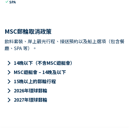
check
SPA
MSC郵輪取消政策
飲料套裝、岸上觀光行程、接送預約以及船上選項（包含餐
廳、SPA 等）。
keyboard_arrow_right
14晚以下（不含MSC遊艇會）
keyboard_arrow_right
MSC遊艇會 – 14晚及以下
keyboard_arrow_right
15晚以上的郵輪行程
keyboard_arrow_right
2026年環球郵輪
keyboard_arrow_right
2027年環球郵輪