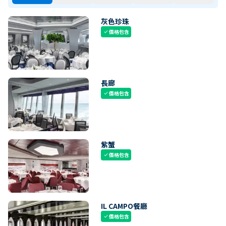
灰色珍珠
價格包含
check
長廊
價格包含
check
紫蟹
價格包含
check
IL CAMPO餐廳
價格包含
check