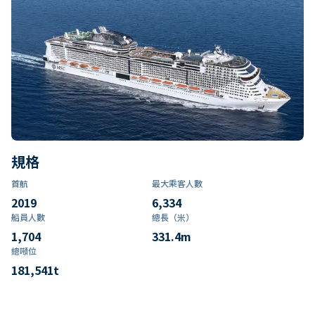
規格
首航
最大乘客人數
2019
6,334
船員人數
總長（米）
1,704
331.4
m
總噸位
181,541
t