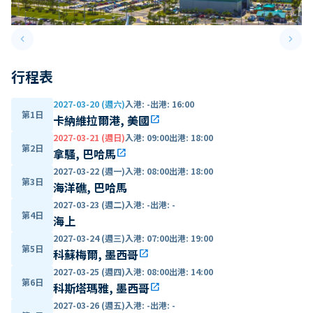
keyboard_arrow_left
keyboard_arrow_right
Previous slide
Next 
行程表
2027-03-20 (週六)
入港
:
-
出港
:
16:00
第1日
卡納維拉爾港, 美國
open_in_new
2027-03-21 (週日)
入港
:
09:00
出港
:
18:00
第2日
拿騷, 巴哈馬
open_in_new
2027-03-22 (週一)
入港
:
08:00
出港
:
18:00
第3日
海洋礁, 巴哈馬
2027-03-23 (週二)
入港
:
-
出港
:
-
第4日
海上
2027-03-24 (週三)
入港
:
07:00
出港
:
19:00
第5日
科蘇梅爾, 墨西哥
open_in_new
2027-03-25 (週四)
入港
:
08:00
出港
:
14:00
第6日
科斯塔瑪雅, 墨西哥
open_in_new
2027-03-26 (週五)
入港
:
-
出港
:
-