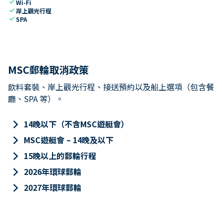
check
Wi-Fi
check
岸上觀光行程
check
SPA
MSC郵輪取消政策
飲料套裝、岸上觀光行程、接送預約以及船上選項（包含餐
廳、SPA 等）。
keyboard_arrow_right
14晚以下（不含MSC遊艇會）
keyboard_arrow_right
MSC遊艇會 – 14晚及以下
keyboard_arrow_right
15晚以上的郵輪行程
keyboard_arrow_right
2026年環球郵輪
keyboard_arrow_right
2027年環球郵輪