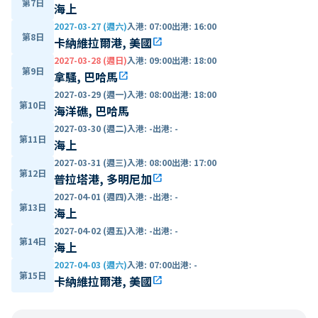
第7日
海上
2027-03-27 (週六)
入港
:
07:00
出港
:
16:00
第8日
卡納維拉爾港, 美國
open_in_new
2027-03-28 (週日)
入港
:
09:00
出港
:
18:00
第9日
拿騷, 巴哈馬
open_in_new
2027-03-29 (週一)
入港
:
08:00
出港
:
18:00
第10日
海洋礁, 巴哈馬
2027-03-30 (週二)
入港
:
-
出港
:
-
第11日
海上
2027-03-31 (週三)
入港
:
08:00
出港
:
17:00
第12日
普拉塔港, 多明尼加
open_in_new
2027-04-01 (週四)
入港
:
-
出港
:
-
第13日
海上
2027-04-02 (週五)
入港
:
-
出港
:
-
第14日
海上
2027-04-03 (週六)
入港
:
07:00
出港
:
-
第15日
卡納維拉爾港, 美國
open_in_new