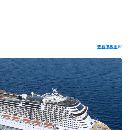
查看甲板圖
ungroup