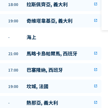
拉斯佩齊亞, 義大利
18:00
open_in_new
奇維塔韋基亞, 義大利
19:00
open_in_new
海上
-
馬略卡島帕爾馬, 西班牙
21:00
open_in_new
巴塞隆納, 西班牙
17:00
open_in_new
坎城, 法國
19:00
open_in_new
熱那亞, 義大利
-
open_in_new