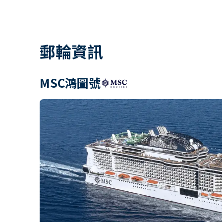
郵輪資訊
MSC鴻圖號