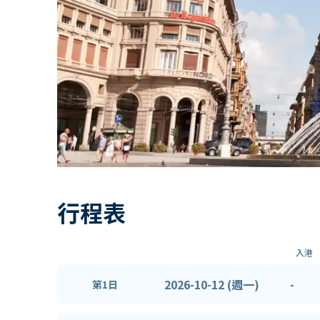
行程表
入港
2026-10-12 (週一)
-
第1日