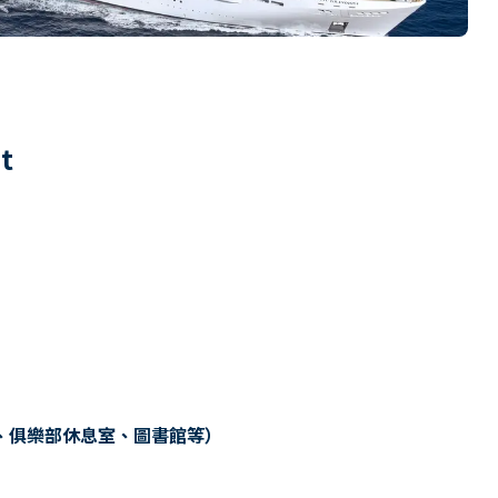
1
t
、俱樂部休息室、圖書館等）