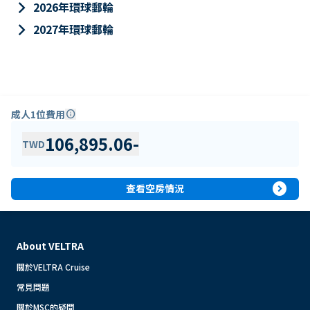
keyboard_arrow_right
2026年環球郵輪
keyboard_arrow_right
2027年環球郵輪
成人1位費用
info
106,895.06
-
TWD
expand_circle_right
查看空房情況
About VELTRA
關於VELTRA Cruise
常見問題
關於MSC的疑問