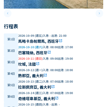
keyboard_arrow_left
keyboard_arrow_right
Previous slide
Next 
行程表
2026-10-09 (週五)
入港
:
-
出港
:
21:00
第1日
馬略卡島帕爾馬, 西班牙
open_in_new
2026-10-10 (週六)
入港
:
08:00
出港
:
17:00
第2日
巴塞隆納, 西班牙
open_in_new
2026-10-11 (週日)
入港
:
09:00
出港
:
19:00
第3日
坎城, 法國
open_in_new
2026-10-12 (週一)
入港
:
08:00
出港
:
18:00
第4日
熱那亞, 義大利
open_in_new
2026-10-13 (週二)
入港
:
07:00
出港
:
18:00
第5日
拉斯佩齊亞, 義大利
open_in_new
2026-10-14 (週三)
入港
:
07:00
出港
:
19:00
第6日
奇維塔韋基亞, 義大利
open_in_new
2026-10-15 (週四)
入港
:
-
出港
:
-