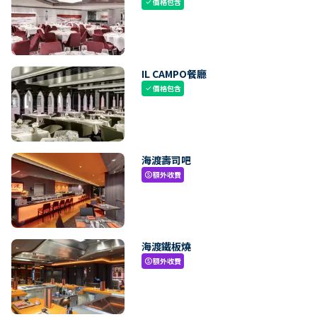
價格包含
check
IL CAMPO餐廳
價格包含
check
海渡壽司吧
額外收費
paid
海渡鐵板燒
額外收費
paid