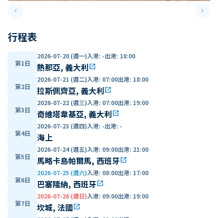
keyboard_arrow_left
keyboard_arrow_right
Previous slide
Next 
行程表
2026-07-20 (週一)
入港
:
-
出港
:
18:00
第1日
熱那亞, 義大利
open_in_new
2026-07-21 (週二)
入港
:
07:00
出港
:
18:00
第2日
拉斯佩齊亞, 義大利
open_in_new
2026-07-22 (週三)
入港
:
07:00
出港
:
19:00
第3日
奇維塔韋基亞, 義大利
open_in_new
2026-07-23 (週四)
入港
:
-
出港
:
-
第4日
海上
2026-07-24 (週五)
入港
:
09:00
出港
:
21:00
第5日
馬略卡島帕爾馬, 西班牙
open_in_new
2026-07-25 (週六)
入港
:
08:00
出港
:
17:00
第6日
巴塞隆納, 西班牙
open_in_new
2026-07-26 (週日)
入港
:
09:00
出港
:
19:00
第7日
坎城, 法國
open_in_new