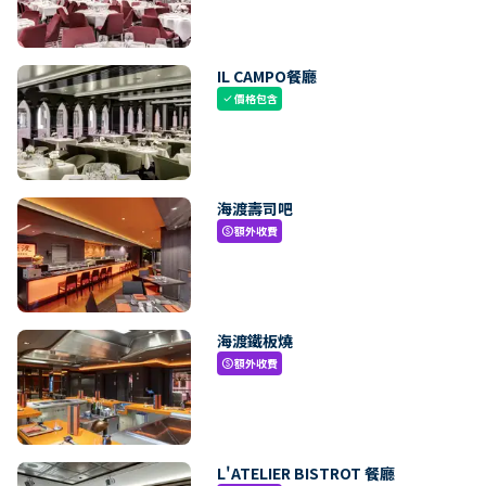
IL CAMPO餐廳
價格包含
check
海渡壽司吧
額外收費
paid
海渡鐵板燒
額外收費
paid
L'ATELIER BISTROT 餐廳