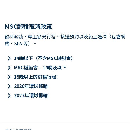
MSC郵輪取消政策
飲料套裝、岸上觀光行程、接送預約以及船上選項（包含餐
廳、SPA 等）。
keyboard_arrow_right
14晚以下（不含MSC遊艇會）
keyboard_arrow_right
MSC遊艇會 – 14晚及以下
keyboard_arrow_right
15晚以上的郵輪行程
keyboard_arrow_right
2026年環球郵輪
keyboard_arrow_right
2027年環球郵輪