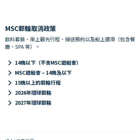
MSC郵輪取消政策
飲料套裝、岸上觀光行程、接送預約以及船上選項（包含餐
廳、SPA 等）。
keyboard_arrow_right
14晚以下（不含MSC遊艇會）
keyboard_arrow_right
MSC遊艇會 – 14晚及以下
keyboard_arrow_right
15晚以上的郵輪行程
keyboard_arrow_right
2026年環球郵輪
keyboard_arrow_right
2027年環球郵輪