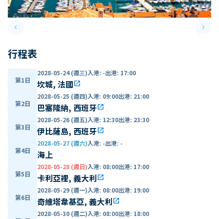
keyboard_arrow_left
keyboard_arrow_right
Previous slide
Next 
行程表
2028-05-24 (週三)
入港
:
-
出港
:
17:00
第1日
坎城, 法國
open_in_new
2028-05-25 (週四)
入港
:
09:00
出港
:
21:00
第2日
巴塞隆納, 西班牙
open_in_new
2028-05-26 (週五)
入港
:
12:30
出港
:
23:30
第3日
伊比薩島, 西班牙
open_in_new
2028-05-27 (週六)
入港
:
-
出港
:
-
第4日
海上
2028-05-28 (週日)
入港
:
08:00
出港
:
17:00
第5日
卡利亞裡, 義大利
open_in_new
2028-05-29 (週一)
入港
:
08:00
出港
:
19:00
第6日
奇維塔韋基亞, 義大利
open_in_new
2028-05-30 (週二)
入港
:
08:00
出港
:
18:00