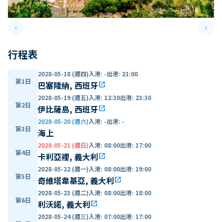
keyboard_arrow_left
keyboard_arrow_right
Previous slide
Next 
行程表
2028-05-18 (週四)
入港
:
-
出港
:
21:00
第1日
巴塞隆納, 西班牙
open_in_new
2028-05-19 (週五)
入港
:
12:30
出港
:
23:30
第2日
伊比薩島, 西班牙
open_in_new
2028-05-20 (週六)
入港
:
-
出港
:
-
第3日
海上
2028-05-21 (週日)
入港
:
08:00
出港
:
17:00
第4日
卡利亞裡, 義大利
open_in_new
2028-05-22 (週一)
入港
:
08:00
出港
:
19:00
第5日
奇維塔韋基亞, 義大利
open_in_new
2028-05-23 (週二)
入港
:
08:00
出港
:
18:00
第6日
利沃諾, 義大利
open_in_new
2028-05-24 (週三)
入港
:
07:00
出港
:
17:00