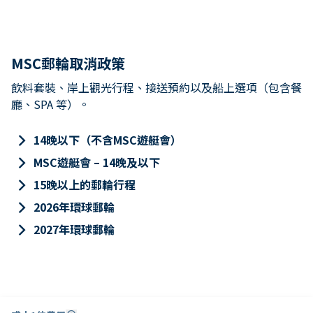
MSC郵輪取消政策
飲料套裝、岸上觀光行程、接送預約以及船上選項（包含餐
廳、SPA 等）。
keyboard_arrow_right
14晚以下（不含MSC遊艇會）
keyboard_arrow_right
MSC遊艇會 – 14晚及以下
keyboard_arrow_right
15晚以上的郵輪行程
keyboard_arrow_right
2026年環球郵輪
keyboard_arrow_right
2027年環球郵輪