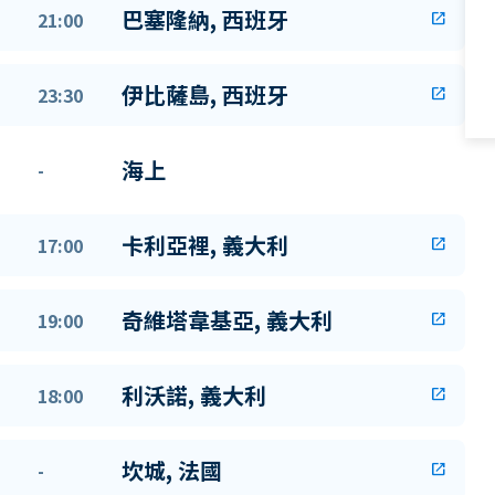
巴塞隆納, 西班牙
21:00
open_in_new
伊比薩島, 西班牙
23:30
open_in_new
海上
-
卡利亞裡, 義大利
17:00
open_in_new
奇維塔韋基亞, 義大利
19:00
open_in_new
利沃諾, 義大利
18:00
open_in_new
坎城, 法國
-
open_in_new