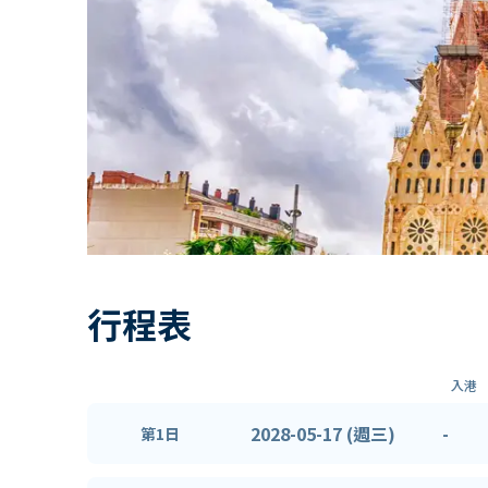
行程表
入港
2028-05-17 (週三)
-
第1日