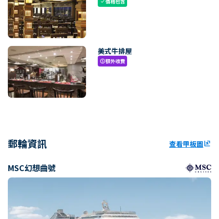
價格包含
check
美式牛排屋
額外收費
paid
郵輪資訊
查看甲板圖
ungroup
MSC幻想曲號