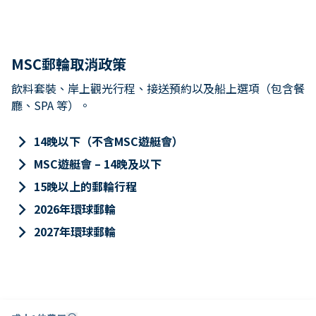
MSC郵輪取消政策
飲料套裝、岸上觀光行程、接送預約以及船上選項（包含餐
廳、SPA 等）。
keyboard_arrow_right
14晚以下（不含MSC遊艇會）
keyboard_arrow_right
MSC遊艇會 – 14晚及以下
keyboard_arrow_right
15晚以上的郵輪行程
keyboard_arrow_right
2026年環球郵輪
keyboard_arrow_right
2027年環球郵輪