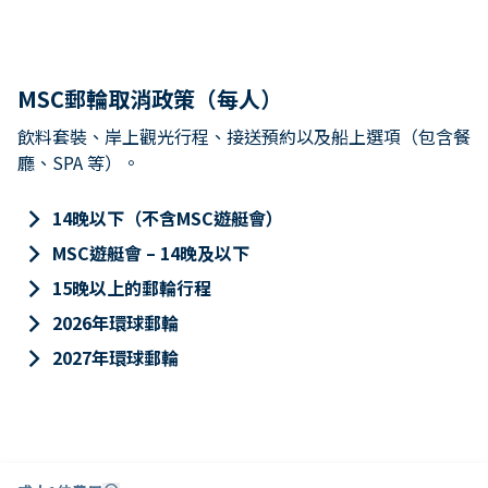
MSC郵輪取消政策（每人）
飲料套裝、岸上觀光行程、接送預約以及船上選項（包含餐
廳、SPA 等）。
keyboard_arrow_right
14晚以下（不含MSC遊艇會）
keyboard_arrow_right
MSC遊艇會 – 14晚及以下
keyboard_arrow_right
15晚以上的郵輪行程
keyboard_arrow_right
2026年環球郵輪
keyboard_arrow_right
2027年環球郵輪