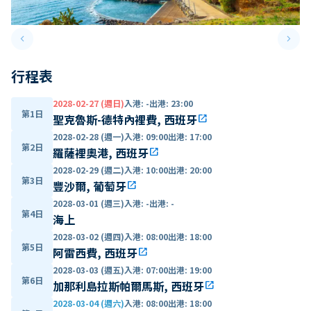
keyboard_arrow_left
keyboard_arrow_right
Previous slide
Next 
行程表
2028-02-27 (週日)
入港
:
-
出港
:
23:00
第1日
聖克魯斯-德特內裡費, 西班牙
open_in_new
2028-02-28 (週一)
入港
:
09:00
出港
:
17:00
第2日
羅薩裡奧港, 西班牙
open_in_new
2028-02-29 (週二)
入港
:
10:00
出港
:
20:00
第3日
豐沙爾, 葡萄牙
open_in_new
2028-03-01 (週三)
入港
:
-
出港
:
-
第4日
海上
2028-03-02 (週四)
入港
:
08:00
出港
:
18:00
第5日
阿雷西費, 西班牙
open_in_new
2028-03-03 (週五)
入港
:
07:00
出港
:
19:00
第6日
加那利島拉斯帕爾馬斯, 西班牙
open_in_new
2028-03-04 (週六)
入港
:
08:00
出港
:
18:00