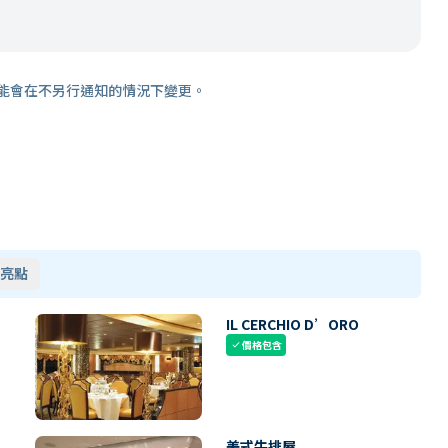
能會在不另行通知的情況下變更。
亮點
IL CERCHIO D’ORO
價格包含
check
美式牛排屋