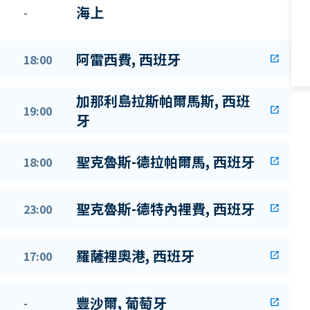
海上
-
阿雷西費, 西班牙
18:00
open_in_new
加那利島拉斯帕爾馬斯, 西班
19:00
open_in_new
牙
聖克魯斯-德拉帕爾馬, 西班牙
18:00
open_in_new
聖克魯斯-德特內裡費, 西班牙
23:00
open_in_new
羅薩裡奧港, 西班牙
17:00
open_in_new
豐沙爾, 葡萄牙
-
open_in_new