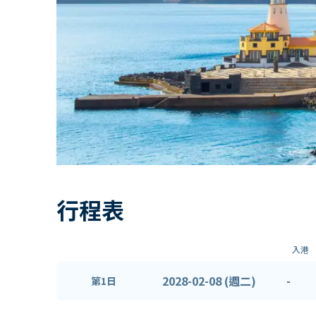
行程表
入港
2028-02-08 (週二)
-
第1日