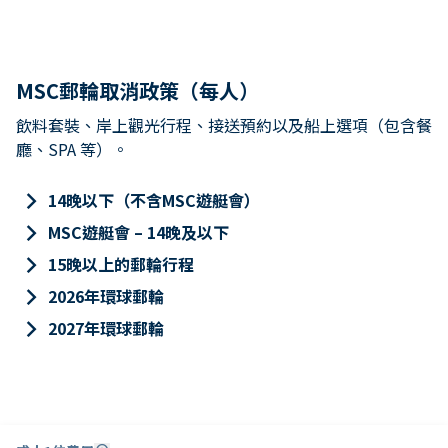
MSC郵輪取消政策（每人）
飲料套裝、岸上觀光行程、接送預約以及船上選項（包含餐
廳、SPA 等）。
keyboard_arrow_right
14晚以下（不含MSC遊艇會）
keyboard_arrow_right
MSC遊艇會 – 14晚及以下
keyboard_arrow_right
15晚以上的郵輪行程
keyboard_arrow_right
2026年環球郵輪
keyboard_arrow_right
2027年環球郵輪