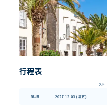
行程表
入港
2027-12-03 (週五)
-
第1日