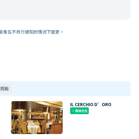
能會在不另行通知的情況下變更。
亮點
IL CERCHIO D’ORO
價格包含
check