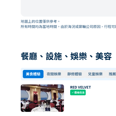
地圖上的位置僅供參考。
所有時間均為當地時間。由於海況或郵輪公司原因，行程可
餐廳、設施、娛樂、美容
美食體驗
夜間娛樂
靜修體驗
兒童娛樂
推薦
RED VELVET
價格包含
check