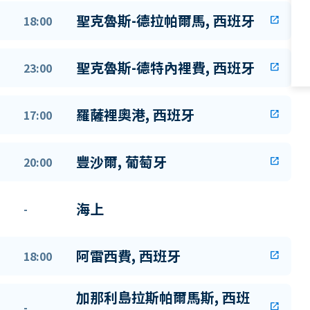
聖克魯斯-德拉帕爾馬, 西班牙
18:00
open_in_new
聖克魯斯-德特內裡費, 西班牙
23:00
open_in_new
羅薩裡奧港, 西班牙
17:00
open_in_new
豐沙爾, 葡萄牙
20:00
open_in_new
海上
-
阿雷西費, 西班牙
18:00
open_in_new
加那利島拉斯帕爾馬斯, 西班
-
open_in_new