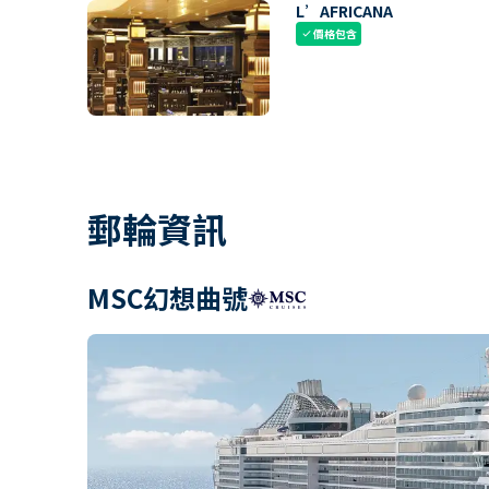
L’AFRICANA
價格包含
check
郵輪資訊
MSC幻想曲號