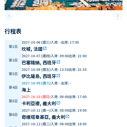
keyboard_arrow_left
keyboard_arrow_right
Previous slide
Next 
行程表
2027-10-06 (週三)
入港
:
-
出港
:
17:00
第1日
坎城, 法國
open_in_new
2027-10-07 (週四)
入港
:
09:00
出港
:
21:00
第2日
巴塞隆納, 西班牙
open_in_new
2027-10-08 (週五)
入港
:
12:30
出港
:
23:30
第3日
伊比薩島, 西班牙
open_in_new
2027-10-09 (週六)
入港
:
-
出港
:
-
第4日
海上
2027-10-10 (週日)
入港
:
08:00
出港
:
17:00
第5日
卡利亞裡, 義大利
open_in_new
2027-10-11 (週一)
入港
:
08:00
出港
:
19:00
第6日
奇維塔韋基亞, 義大利
open_in_new
2027-10-12 (週二)
入港
:
08:00
出港
:
18:00