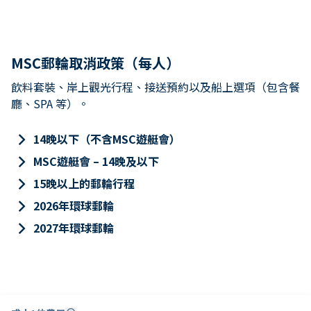
MSC郵輪取消政策（每人）
飲料套裝、岸上觀光行程、接送預約以及船上選項（包含餐
廳、SPA 等）。
keyboard_arrow_right
14晚以下（不含MSC遊艇會）
keyboard_arrow_right
MSC遊艇會 – 14晚及以下
keyboard_arrow_right
15晚以上的郵輪行程
keyboard_arrow_right
2026年環球郵輪
keyboard_arrow_right
2027年環球郵輪