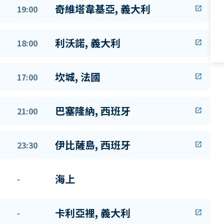
奇維塔韋基亞, 義大利
19:00
open_in_new
利沃諾, 義大利
18:00
open_in_new
坎城, 法國
17:00
open_in_new
巴塞隆納, 西班牙
21:00
open_in_new
伊比薩島, 西班牙
23:30
open_in_new
海上
-
卡利亞裡, 義大利
-
open_in_new