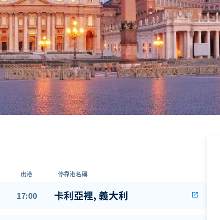
出港
停靠港名稱
卡利亞裡, 義大利
17:00
open_in_new