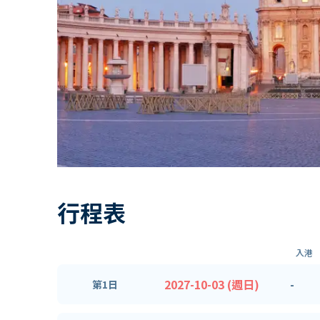
行程表
入港
2027-10-03 (週日)
-
第1日