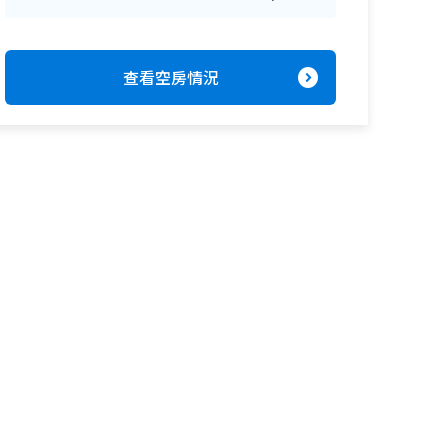
expand_circle_right
查看空房情況