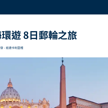
海環遊 8日郵輪之旅
發 - 抵達卡利亞裡