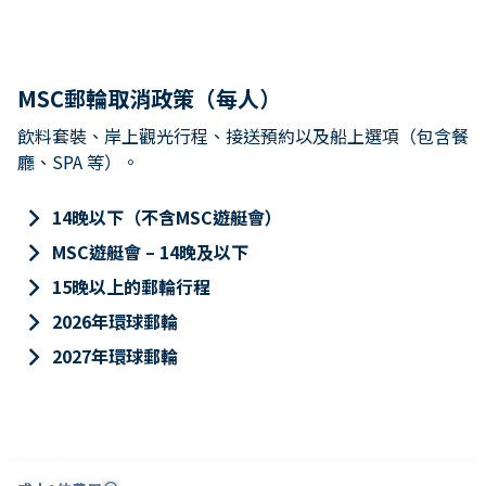
MSC郵輪取消政策（每人）
飲料套裝、岸上觀光行程、接送預約以及船上選項（包含餐
廳、SPA 等）。
keyboard_arrow_right
14晚以下（不含MSC遊艇會）
keyboard_arrow_right
MSC遊艇會 – 14晚及以下
keyboard_arrow_right
15晚以上的郵輪行程
keyboard_arrow_right
2026年環球郵輪
keyboard_arrow_right
2027年環球郵輪