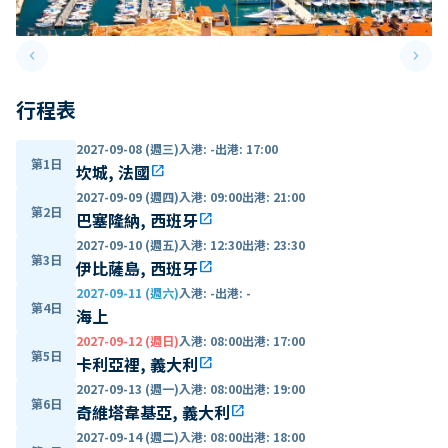
keyboard_arrow_left
keyboard_arrow_right
Previous slide
Next 
行程表
2027-09-08 (週三)
入港
:
-
出港
:
17:00
第1日
坎城, 法國
open_in_new
2027-09-09 (週四)
入港
:
09:00
出港
:
21:00
第2日
巴塞隆納, 西班牙
open_in_new
2027-09-10 (週五)
入港
:
12:30
出港
:
23:30
第3日
伊比薩島, 西班牙
open_in_new
2027-09-11 (週六)
入港
:
-
出港
:
-
第4日
海上
2027-09-12 (週日)
入港
:
08:00
出港
:
17:00
第5日
卡利亞裡, 義大利
open_in_new
2027-09-13 (週一)
入港
:
08:00
出港
:
19:00
第6日
奇維塔韋基亞, 義大利
open_in_new
2027-09-14 (週二)
入港
:
08:00
出港
:
18:00