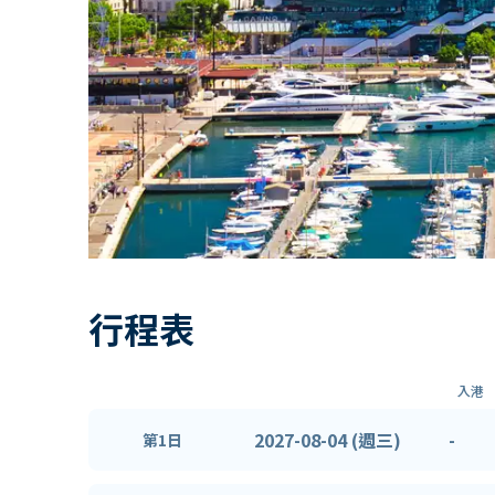
行程表
入港
2027-08-04 (週三)
-
第1日