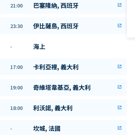
巴塞隆納, 西班牙
21:00
open_in_new
伊比薩島, 西班牙
23:30
open_in_new
海上
-
卡利亞裡, 義大利
17:00
open_in_new
奇維塔韋基亞, 義大利
19:00
open_in_new
利沃諾, 義大利
18:00
open_in_new
坎城, 法國
-
open_in_new