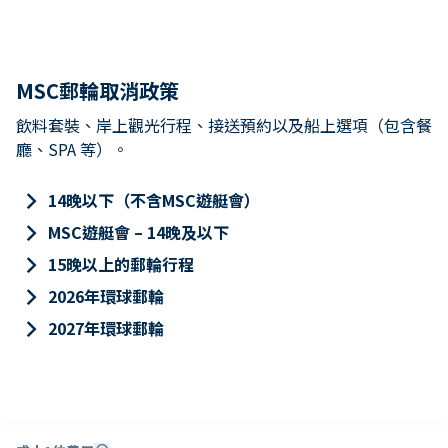
MSC郵輪取消政策
飲料套裝、岸上觀光行程、接送預約以及船上選項（包含餐
廳、SPA 等）。
keyboard_arrow_right
14晚以下（不含MSC遊艇會）
keyboard_arrow_right
MSC遊艇會 – 14晚及以下
keyboard_arrow_right
15晚以上的郵輪行程
keyboard_arrow_right
2026年環球郵輪
keyboard_arrow_right
2027年環球郵輪