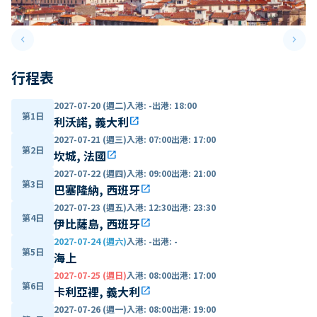
keyboard_arrow_left
keyboard_arrow_right
Previous slide
Next 
行程表
2027-07-20 (週二)
入港
:
-
出港
:
18:00
第1日
利沃諾, 義大利
open_in_new
2027-07-21 (週三)
入港
:
07:00
出港
:
17:00
第2日
坎城, 法國
open_in_new
2027-07-22 (週四)
入港
:
09:00
出港
:
21:00
第3日
巴塞隆納, 西班牙
open_in_new
2027-07-23 (週五)
入港
:
12:30
出港
:
23:30
第4日
伊比薩島, 西班牙
open_in_new
2027-07-24 (週六)
入港
:
-
出港
:
-
第5日
海上
2027-07-25 (週日)
入港
:
08:00
出港
:
17:00
第6日
卡利亞裡, 義大利
open_in_new
2027-07-26 (週一)
入港
:
08:00
出港
:
19:00