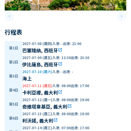
keyboard_arrow_left
keyboard_arrow_right
Previous slide
Next 
行程表
2027-07-08 (週四)
入港
:
-
出港
:
21:00
第1日
巴塞隆納, 西班牙
open_in_new
2027-07-09 (週五)
入港
:
12:30
出港
:
23:30
第2日
伊比薩島, 西班牙
open_in_new
2027-07-10 (週六)
入港
:
-
出港
:
-
第3日
海上
2027-07-11 (週日)
入港
:
08:00
出港
:
17:00
第4日
卡利亞裡, 義大利
open_in_new
2027-07-12 (週一)
入港
:
08:00
出港
:
19:00
第5日
奇維塔韋基亞, 義大利
open_in_new
2027-07-13 (週二)
入港
:
08:00
出港
:
18:00
第6日
利沃諾, 義大利
open_in_new
2027-07-14 (週三)
入港
:
07:00
出港
:
17:00