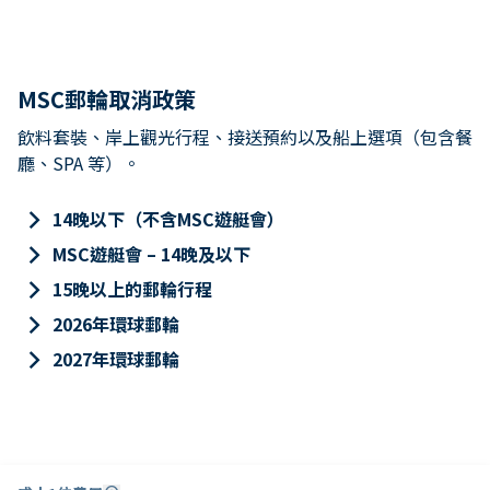
MSC郵輪取消政策
飲料套裝、岸上觀光行程、接送預約以及船上選項（包含餐
廳、SPA 等）。
keyboard_arrow_right
14晚以下（不含MSC遊艇會）
keyboard_arrow_right
MSC遊艇會 – 14晚及以下
keyboard_arrow_right
15晚以上的郵輪行程
keyboard_arrow_right
2026年環球郵輪
keyboard_arrow_right
2027年環球郵輪