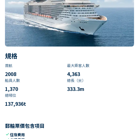
規格
首航
最大乘客人數
2008
4,363
船員人數
總長（米）
1,370
333.3
m
總噸位
137,936
t
郵輪票價包含項目
check
住宿費用