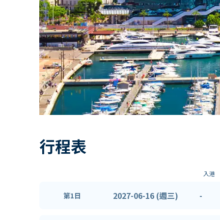
行程表
入港
2027-06-16 (週三)
-
第1日