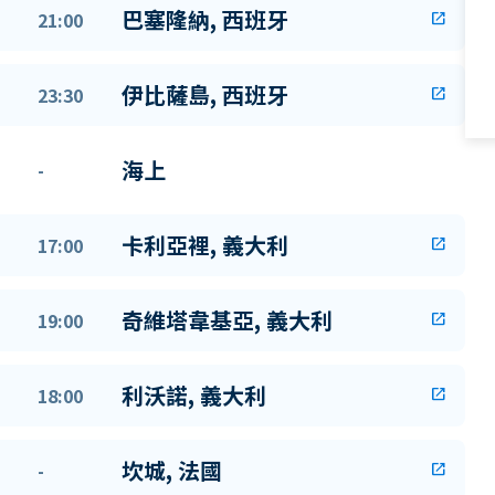
巴塞隆納, 西班牙
21:00
open_in_new
伊比薩島, 西班牙
23:30
open_in_new
海上
-
卡利亞裡, 義大利
17:00
open_in_new
奇維塔韋基亞, 義大利
19:00
open_in_new
利沃諾, 義大利
18:00
open_in_new
坎城, 法國
-
open_in_new