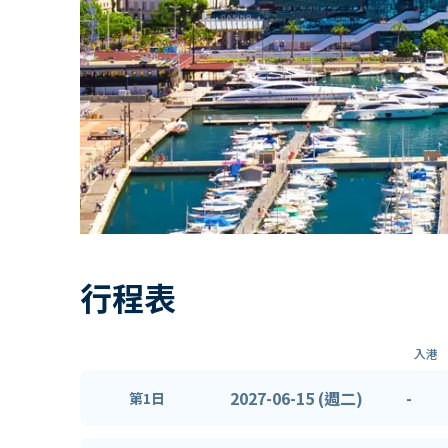
行程表
入港
2027-06-15 (週二)
-
第1日