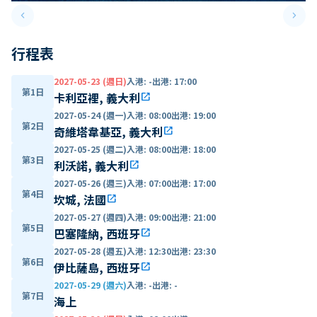
keyboard_arrow_left
keyboard_arrow_right
Previous slide
Next 
行程表
2027-05-23 (週日)
入港
:
-
出港
:
17:00
第1日
卡利亞裡, 義大利
open_in_new
2027-05-24 (週一)
入港
:
08:00
出港
:
19:00
第2日
奇維塔韋基亞, 義大利
open_in_new
2027-05-25 (週二)
入港
:
08:00
出港
:
18:00
第3日
利沃諾, 義大利
open_in_new
2027-05-26 (週三)
入港
:
07:00
出港
:
17:00
第4日
坎城, 法國
open_in_new
2027-05-27 (週四)
入港
:
09:00
出港
:
21:00
第5日
巴塞隆納, 西班牙
open_in_new
2027-05-28 (週五)
入港
:
12:30
出港
:
23:30
第6日
伊比薩島, 西班牙
open_in_new
2027-05-29 (週六)
入港
:
-
出港
:
-
第7日
海上