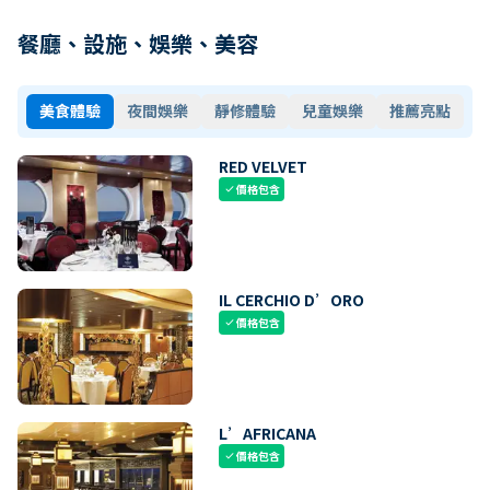
餐廳、設施、娛樂、美容
美食體驗
夜間娛樂
靜修體驗
兒童娛樂
推薦亮點
RED VELVET
價格包含
check
IL CERCHIO D’ORO
價格包含
check
L’AFRICANA
價格包含
check