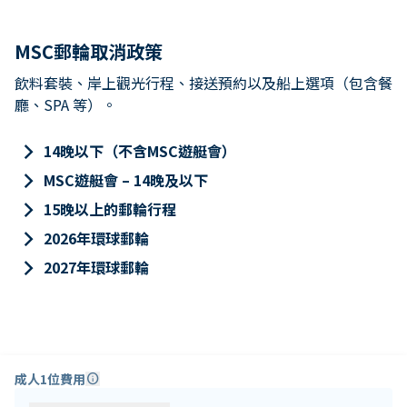
MSC郵輪取消政策
飲料套裝、岸上觀光行程、接送預約以及船上選項（包含餐
廳、SPA 等）。
keyboard_arrow_right
14晚以下（不含MSC遊艇會）
keyboard_arrow_right
MSC遊艇會 – 14晚及以下
keyboard_arrow_right
15晚以上的郵輪行程
keyboard_arrow_right
2026年環球郵輪
keyboard_arrow_right
2027年環球郵輪
成人1位費用
info