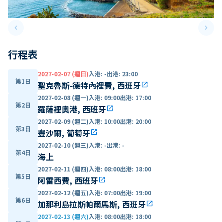
keyboard_arrow_left
keyboard_arrow_right
Previous slide
Next 
行程表
2027-02-07 (週日)
入港
:
-
出港
:
23:00
第1日
聖克魯斯-德特內裡費, 西班牙
open_in_new
2027-02-08 (週一)
入港
:
09:00
出港
:
17:00
第2日
羅薩裡奧港, 西班牙
open_in_new
2027-02-09 (週二)
入港
:
10:00
出港
:
20:00
第3日
豐沙爾, 葡萄牙
open_in_new
2027-02-10 (週三)
入港
:
-
出港
:
-
第4日
海上
2027-02-11 (週四)
入港
:
08:00
出港
:
18:00
第5日
阿雷西費, 西班牙
open_in_new
2027-02-12 (週五)
入港
:
07:00
出港
:
19:00
第6日
加那利島拉斯帕爾馬斯, 西班牙
open_in_new
2027-02-13 (週六)
入港
:
08:00
出港
:
18:00