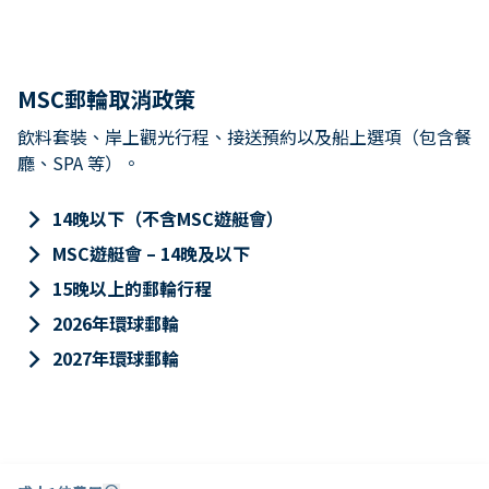
MSC郵輪取消政策
飲料套裝、岸上觀光行程、接送預約以及船上選項（包含餐
廳、SPA 等）。
keyboard_arrow_right
14晚以下（不含MSC遊艇會）
keyboard_arrow_right
MSC遊艇會 – 14晚及以下
keyboard_arrow_right
15晚以上的郵輪行程
keyboard_arrow_right
2026年環球郵輪
keyboard_arrow_right
2027年環球郵輪