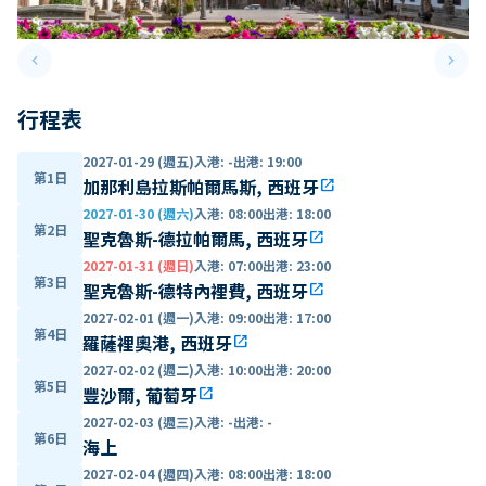
keyboard_arrow_left
keyboard_arrow_right
Previous slide
Next 
行程表
2027-01-29 (週五)
入港
:
-
出港
:
19:00
第1日
加那利島拉斯帕爾馬斯, 西班牙
open_in_new
2027-01-30 (週六)
入港
:
08:00
出港
:
18:00
第2日
聖克魯斯-德拉帕爾馬, 西班牙
open_in_new
2027-01-31 (週日)
入港
:
07:00
出港
:
23:00
第3日
聖克魯斯-德特內裡費, 西班牙
open_in_new
2027-02-01 (週一)
入港
:
09:00
出港
:
17:00
第4日
羅薩裡奧港, 西班牙
open_in_new
2027-02-02 (週二)
入港
:
10:00
出港
:
20:00
第5日
豐沙爾, 葡萄牙
open_in_new
2027-02-03 (週三)
入港
:
-
出港
:
-
第6日
海上
2027-02-04 (週四)
入港
:
08:00
出港
:
18:00