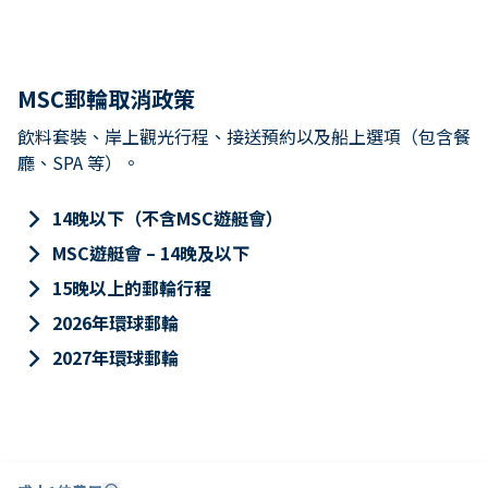
MSC郵輪取消政策
飲料套裝、岸上觀光行程、接送預約以及船上選項（包含餐
廳、SPA 等）。
keyboard_arrow_right
14晚以下（不含MSC遊艇會）
keyboard_arrow_right
MSC遊艇會 – 14晚及以下
keyboard_arrow_right
15晚以上的郵輪行程
keyboard_arrow_right
2026年環球郵輪
keyboard_arrow_right
2027年環球郵輪