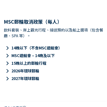
MSC郵輪取消政策（每人）
飲料套裝、岸上觀光行程、接送預約以及船上選項（包含餐
廳、SPA 等）。
keyboard_arrow_right
14晚以下（不含MSC遊艇會）
keyboard_arrow_right
MSC遊艇會 – 14晚及以下
keyboard_arrow_right
15晚以上的郵輪行程
keyboard_arrow_right
2026年環球郵輪
keyboard_arrow_right
2027年環球郵輪