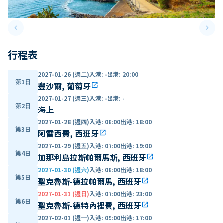
keyboard_arrow_left
keyboard_arrow_right
Previous slide
Next 
行程表
2027-01-26 (週二)
入港
:
-
出港
:
20:00
第1日
豐沙爾, 葡萄牙
open_in_new
2027-01-27 (週三)
入港
:
-
出港
:
-
第2日
海上
2027-01-28 (週四)
入港
:
08:00
出港
:
18:00
第3日
阿雷西費, 西班牙
open_in_new
2027-01-29 (週五)
入港
:
07:00
出港
:
19:00
第4日
加那利島拉斯帕爾馬斯, 西班牙
open_in_new
2027-01-30 (週六)
入港
:
08:00
出港
:
18:00
第5日
聖克魯斯-德拉帕爾馬, 西班牙
open_in_new
2027-01-31 (週日)
入港
:
07:00
出港
:
23:00
第6日
聖克魯斯-德特內裡費, 西班牙
open_in_new
2027-02-01 (週一)
入港
:
09:00
出港
:
17:00