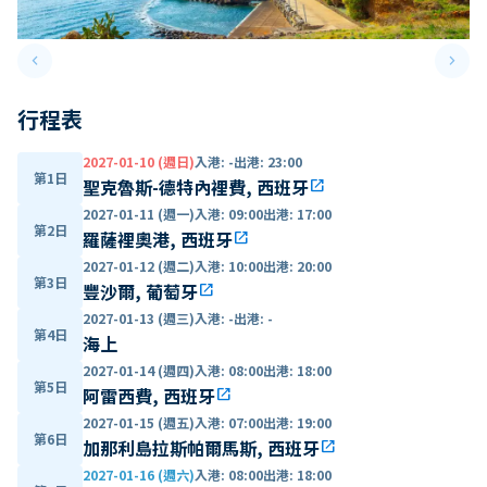
keyboard_arrow_left
keyboard_arrow_right
Previous slide
Next 
行程表
2027-01-10 (週日)
入港
:
-
出港
:
23:00
第1日
聖克魯斯-德特內裡費, 西班牙
open_in_new
2027-01-11 (週一)
入港
:
09:00
出港
:
17:00
第2日
羅薩裡奧港, 西班牙
open_in_new
2027-01-12 (週二)
入港
:
10:00
出港
:
20:00
第3日
豐沙爾, 葡萄牙
open_in_new
2027-01-13 (週三)
入港
:
-
出港
:
-
第4日
海上
2027-01-14 (週四)
入港
:
08:00
出港
:
18:00
第5日
阿雷西費, 西班牙
open_in_new
2027-01-15 (週五)
入港
:
07:00
出港
:
19:00
第6日
加那利島拉斯帕爾馬斯, 西班牙
open_in_new
2027-01-16 (週六)
入港
:
08:00
出港
:
18:00