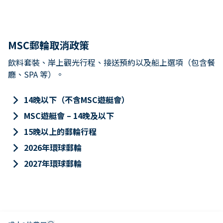
MSC郵輪取消政策
飲料套裝、岸上觀光行程、接送預約以及船上選項（包含餐
廳、SPA 等）。
keyboard_arrow_right
14晚以下（不含MSC遊艇會）
keyboard_arrow_right
MSC遊艇會 – 14晚及以下
keyboard_arrow_right
15晚以上的郵輪行程
keyboard_arrow_right
2026年環球郵輪
keyboard_arrow_right
2027年環球郵輪