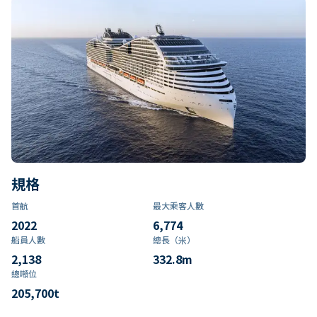
規格
首航
最大乘客人數
2022
6,774
船員人數
總長（米）
2,138
332.8
m
總噸位
205,700
t