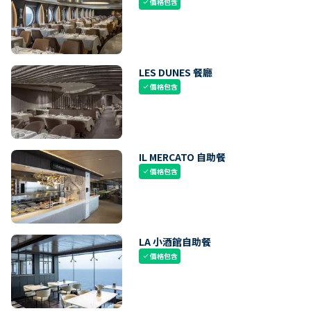
價格包含
check
LES DUNES 餐廳
價格包含
check
IL MERCATO 自助餐
價格包含
check
LA 小酒館自助餐
價格包含
check