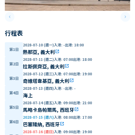
keyboard_arrow_left
keyboard_arrow_right
Previous slide
Next 
行程表
2028-07-10 (週一)
入港
:
-
出港
:
18:00
第1日
熱那亞, 義大利
open_in_new
2028-07-11 (週二)
入港
:
07:00
出港
:
18:00
第2日
拉斯佩齊亞, 義大利
open_in_new
2028-07-12 (週三)
入港
:
07:00
出港
:
19:00
第3日
奇維塔韋基亞, 義大利
open_in_new
2028-07-13 (週四)
入港
:
-
出港
:
-
第4日
海上
2028-07-14 (週五)
入港
:
09:00
出港
:
21:00
第5日
馬略卡島帕爾馬, 西班牙
open_in_new
2028-07-15 (週六)
入港
:
08:00
出港
:
17:00
第6日
巴塞隆納, 西班牙
open_in_new
2028-07-16 (週日)
入港
:
09:00
出港
:
19:00