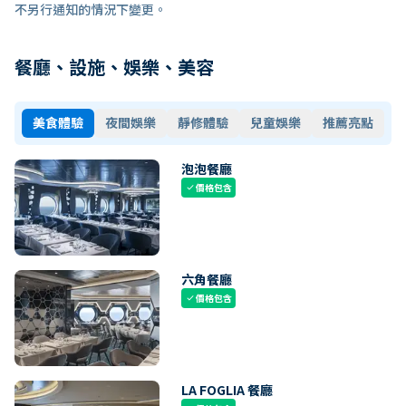
不另行通知的情況下變更。
餐廳、設施、娛樂、美容
美食體驗
夜間娛樂
靜修體驗
兒童娛樂
推薦亮點
泡泡餐廳
價格包含
check
六角餐廳
價格包含
check
LA FOGLIA 餐廳