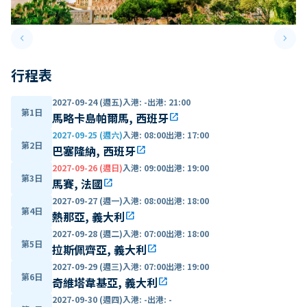
keyboard_arrow_left
keyboard_arrow_right
Previous slide
Next 
行程表
2027-09-24 (週五)
入港
:
-
出港
:
21:00
第1日
馬略卡島帕爾馬, 西班牙
open_in_new
2027-09-25 (週六)
入港
:
08:00
出港
:
17:00
第2日
巴塞隆納, 西班牙
open_in_new
2027-09-26 (週日)
入港
:
09:00
出港
:
19:00
第3日
馬賽, 法國
open_in_new
2027-09-27 (週一)
入港
:
08:00
出港
:
18:00
第4日
熱那亞, 義大利
open_in_new
2027-09-28 (週二)
入港
:
07:00
出港
:
18:00
第5日
拉斯佩齊亞, 義大利
open_in_new
2027-09-29 (週三)
入港
:
07:00
出港
:
19:00
第6日
奇維塔韋基亞, 義大利
open_in_new
2027-09-30 (週四)
入港
:
-
出港
:
-