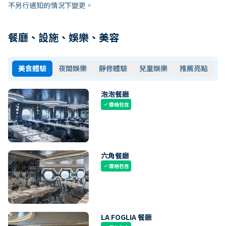
不另行通知的情況下變更。
餐廳、設施、娛樂、美容
美食體驗
夜間娛樂
靜修體驗
兒童娛樂
推薦亮點
泡泡餐廳
價格包含
check
六角餐廳
價格包含
check
LA FOGLIA 餐廳