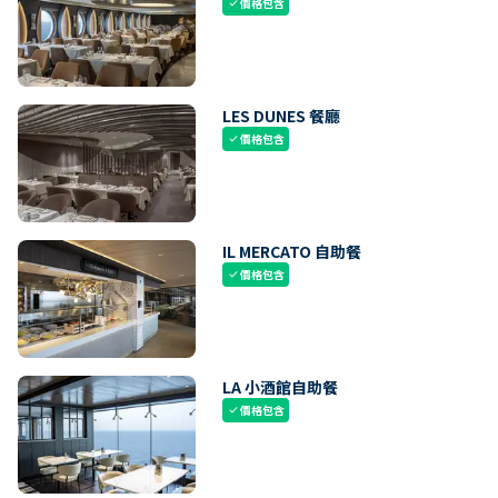
價格包含
check
LES DUNES 餐廳
價格包含
check
IL MERCATO 自助餐
價格包含
check
LA 小酒館自助餐
價格包含
check