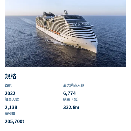
規格
首航
最大乘客人數
2022
6,774
船員人數
總長（米）
2,138
332.8
m
總噸位
205,700
t