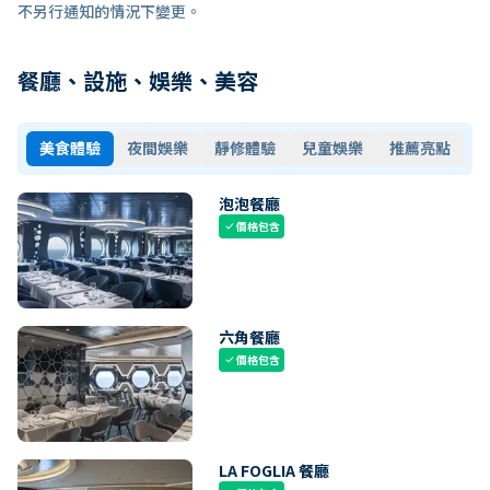
不另行通知的情況下變更。
餐廳、設施、娛樂、美容
美食體驗
夜間娛樂
靜修體驗
兒童娛樂
推薦亮點
泡泡餐廳
價格包含
check
六角餐廳
價格包含
check
LA FOGLIA 餐廳