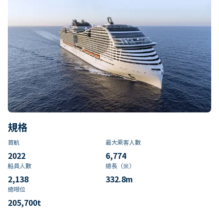
規格
首航
最大乘客人數
2022
6,774
船員人數
總長（米）
2,138
332.8
m
總噸位
205,700
t