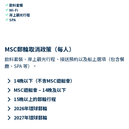
check
飲料套餐
check
Wi-Fi
check
岸上觀光行程
check
SPA
MSC郵輪取消政策（每人）
飲料套裝、岸上觀光行程、接送預約以及船上選項（包含餐
廳、SPA 等）。
keyboard_arrow_right
14晚以下（不含MSC遊艇會）
keyboard_arrow_right
MSC遊艇會 – 14晚及以下
keyboard_arrow_right
15晚以上的郵輪行程
keyboard_arrow_right
2026年環球郵輪
keyboard_arrow_right
2027年環球郵輪