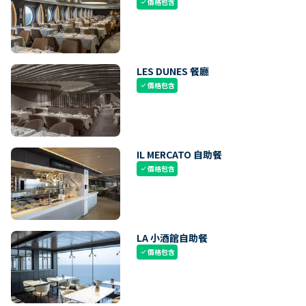
價格包含
check
LES DUNES 餐廳
價格包含
check
IL MERCATO 自助餐
價格包含
check
LA 小酒館自助餐
價格包含
check