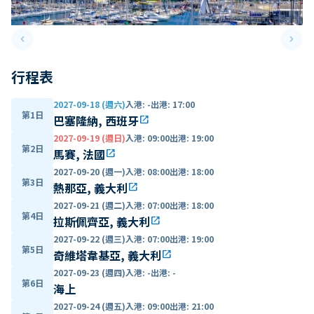
keyboard_arrow_left
keyboard_arrow_right
Previous slide
Next 
行程表
2027-09-18 (週六)
入港
:
-
出港
:
17:00
第1日
巴塞隆納, 西班牙
open_in_new
2027-09-19 (週日)
入港
:
09:00
出港
:
19:00
第2日
馬賽, 法國
open_in_new
2027-09-20 (週一)
入港
:
08:00
出港
:
18:00
第3日
熱那亞, 義大利
open_in_new
2027-09-21 (週二)
入港
:
07:00
出港
:
18:00
第4日
拉斯佩齊亞, 義大利
open_in_new
2027-09-22 (週三)
入港
:
07:00
出港
:
19:00
第5日
奇維塔韋基亞, 義大利
open_in_new
2027-09-23 (週四)
入港
:
-
出港
:
-
第6日
海上
2027-09-24 (週五)
入港
:
09:00
出港
:
21:00