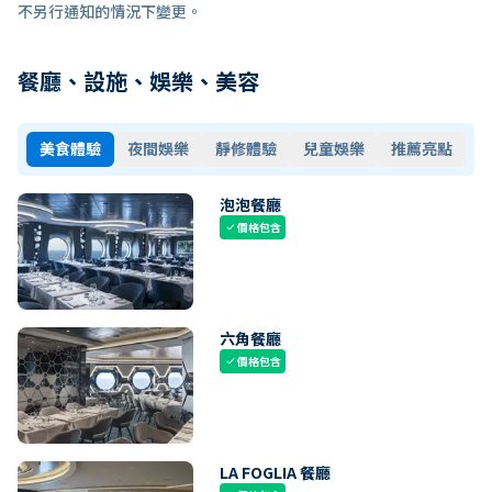
不另行通知的情況下變更。
餐廳、設施、娛樂、美容
美食體驗
夜間娛樂
靜修體驗
兒童娛樂
推薦亮點
泡泡餐廳
價格包含
check
六角餐廳
價格包含
check
LA FOGLIA 餐廳