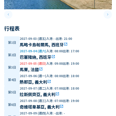
keyboard_arrow_left
keyboard_arrow_right
Previous slide
Next 
行程表
2027-09-03 (週五)
入港
:
-
出港
:
21:00
第1日
馬略卡島帕爾馬, 西班牙
open_in_new
2027-09-04 (週六)
入港
:
08:00
出港
:
17:00
第2日
巴塞隆納, 西班牙
open_in_new
2027-09-05 (週日)
入港
:
09:00
出港
:
19:00
第3日
馬賽, 法國
open_in_new
2027-09-06 (週一)
入港
:
08:00
出港
:
18:00
第4日
熱那亞, 義大利
open_in_new
2027-09-07 (週二)
入港
:
07:00
出港
:
18:00
第5日
拉斯佩齊亞, 義大利
open_in_new
2027-09-08 (週三)
入港
:
07:00
出港
:
19:00
第6日
奇維塔韋基亞, 義大利
open_in_new
2027-09-09 (週四)
入港
:
-
出港
:
-