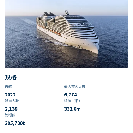
規格
首航
最大乘客人數
2022
6,774
船員人數
總長（米）
2,138
332.8
m
總噸位
205,700
t