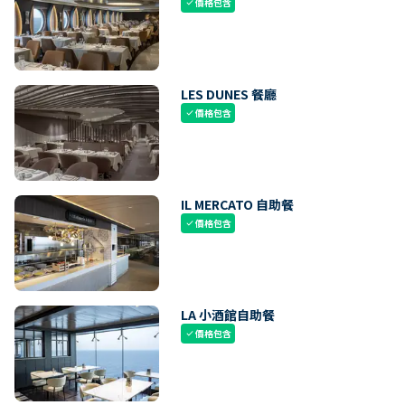
價格包含
check
LES DUNES 餐廳
價格包含
check
IL MERCATO 自助餐
價格包含
check
LA 小酒館自助餐
價格包含
check