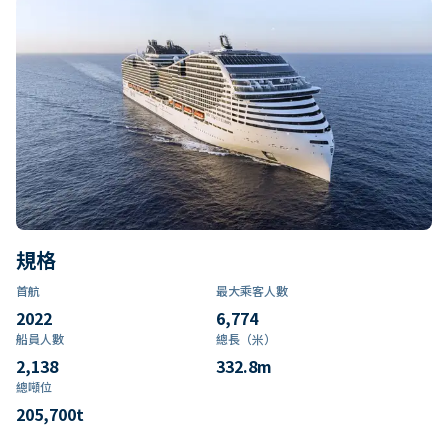
規格
首航
最大乘客人數
2022
6,774
船員人數
總長（米）
2,138
332.8
m
總噸位
205,700
t