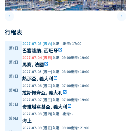
keyboard_arrow_left
keyboard_arrow_right
Previous slide
Next 
行程表
2027-07-03 (週六)
入港
:
-
出港
:
17:00
第1日
巴塞隆納, 西班牙
open_in_new
2027-07-04 (週日)
入港
:
09:00
出港
:
19:00
第2日
馬賽, 法國
open_in_new
2027-07-05 (週一)
入港
:
08:00
出港
:
18:00
第3日
熱那亞, 義大利
open_in_new
2027-07-06 (週二)
入港
:
07:00
出港
:
18:00
第4日
拉斯佩齊亞, 義大利
open_in_new
2027-07-07 (週三)
入港
:
07:00
出港
:
19:00
第5日
奇維塔韋基亞, 義大利
open_in_new
2027-07-08 (週四)
入港
:
-
出港
:
-
第6日
海上
2027-07-09 (週五)
入港
:
09:00
出港
:
21:00