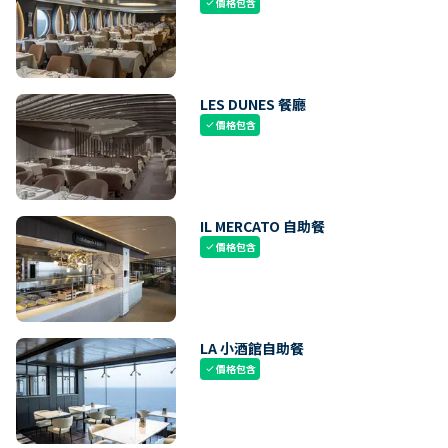
價格包含
check
LES DUNES 餐廳
價格包含
check
IL MERCATO 自助餐
價格包含
check
LA 小酒館自助餐
價格包含
check