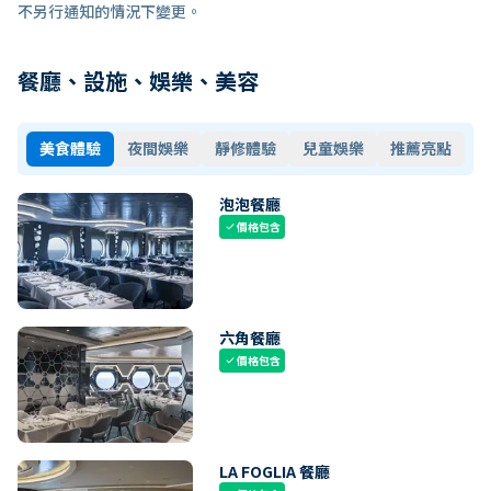
不另行通知的情況下變更。
餐廳、設施、娛樂、美容
美食體驗
夜間娛樂
靜修體驗
兒童娛樂
推薦亮點
泡泡餐廳
價格包含
check
六角餐廳
價格包含
check
LA FOGLIA 餐廳