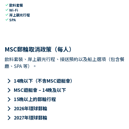
check
飲料套餐
check
Wi-Fi
check
岸上觀光行程
check
SPA
MSC郵輪取消政策（每人）
飲料套裝、岸上觀光行程、接送預約以及船上選項（包含餐
廳、SPA 等）。
keyboard_arrow_right
14晚以下（不含MSC遊艇會）
keyboard_arrow_right
MSC遊艇會 – 14晚及以下
keyboard_arrow_right
15晚以上的郵輪行程
keyboard_arrow_right
2026年環球郵輪
keyboard_arrow_right
2027年環球郵輪