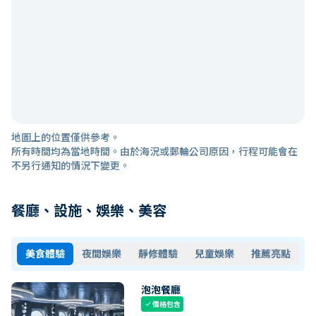
地圖上的位置僅供參考。
所有時間均為當地時間。由於海況或郵輪公司原因，行程可能會在
不另行通知的情況下變更。
餐廳、設施、娛樂、美容
美食體驗
夜間娛樂
靜修體驗
兒童娛樂
推薦亮點
泡泡餐廳
價格包含
check