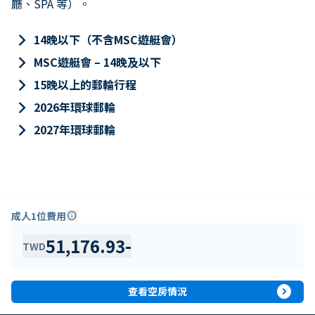
廳、SPA 等）。
keyboard_arrow_right
14晚以下（不含MSC遊艇會）
keyboard_arrow_right
MSC遊艇會 – 14晚及以下
keyboard_arrow_right
15晚以上的郵輪行程
keyboard_arrow_right
2026年環球郵輪
keyboard_arrow_right
2027年環球郵輪
成人1位費用
info
51,176.93
-
TWD
expand_circle_right
查看空房情況