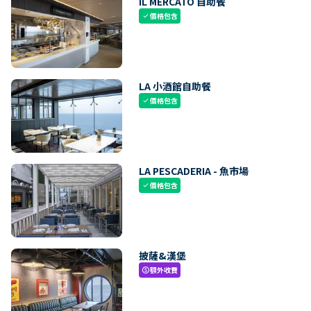
IL MERCATO 自助餐
價格包含
check
LA 小酒館自助餐
價格包含
check
LA PESCADERIA - 魚市場
價格包含
check
披薩&漢堡
額外收費
paid