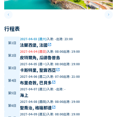
keyboard_arrow_left
keyboard_arrow_right
Previous slide
Next 
行程表
2027-04-03 (週六)
入港
:
-
出港
:
23:00
第1日
法蘭西堡, 法國
open_in_new
2027-04-04 (週日)
入港
:
08:00
出港
:
19:00
第2日
皮特爾角, 瓜德魯普島
2027-04-05 (週一)
入港
:
08:00
出港
:
19:00
第3日
卡斯特里, 聖露西亞
open_in_new
2027-04-06 (週二)
入港
:
07:00
出港
:
21:00
第4日
布里奇敦, 巴貝多
open_in_new
2027-04-07 (週三)
入港
:
-
出港
:
-
第5日
海上
2027-04-08 (週四)
入港
:
08:00
出港
:
19:00
第6日
聖喬治, 格瑞那達
open_in_new
2027-04-09 (週五)
入港
:
08:00
出港
:
19:00