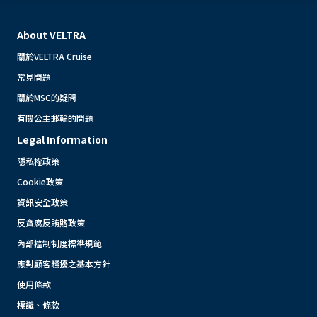
About VELTRA
關於VELTRA Cruise
常見問題
關於MSC的疑問
有關公主郵輪的問題
Legal Information
隱私權政策
Cookie政策
資訊安全政策
反貪腐反賄賂政策
內部控制制度標準規範
應對顧客騷擾之基本方針
使用條款
標識、條款