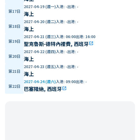
2027-04-19 (週一)
入港
:
-
出港
:
-
第17日
海上
2027-04-20 (週二)
入港
:
-
出港
:
-
第18日
海上
2027-04-21 (週三)
入港
:
06:00
出港
:
16:00
第19日
聖克魯斯-德特內裡費, 西班牙
open_in_new
2027-04-22 (週四)
入港
:
-
出港
:
-
第20日
海上
2027-04-23 (週五)
入港
:
-
出港
:
-
第21日
海上
2027-04-24 (週六)
入港
:
09:00
出港
:
-
第22日
巴塞隆納, 西班牙
open_in_new