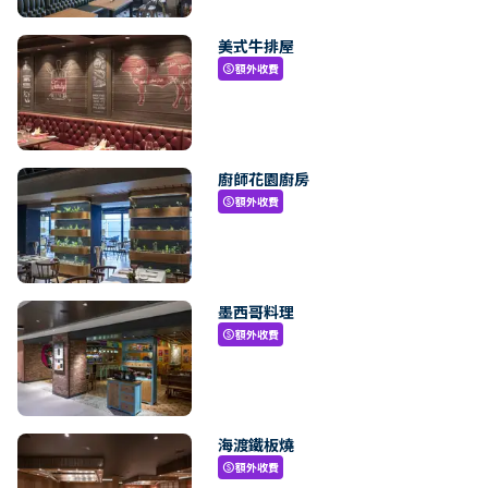
美式牛排屋
額外收費
paid
廚師花園廚房
額外收費
paid
墨西哥料理
額外收費
paid
海渡鐵板燒
額外收費
paid