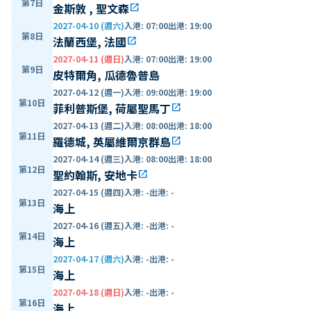
第7日
金斯敦 , 聖文森
open_in_new
2027-04-10 (週六)
入港
:
07:00
出港
:
19:00
第8日
法蘭西堡, 法國
open_in_new
2027-04-11 (週日)
入港
:
07:00
出港
:
19:00
第9日
皮特爾角, 瓜德魯普島
2027-04-12 (週一)
入港
:
09:00
出港
:
19:00
第10日
菲利普斯堡, 荷屬聖馬丁
open_in_new
2027-04-13 (週二)
入港
:
08:00
出港
:
18:00
第11日
羅德城, 英屬維爾京群島
open_in_new
2027-04-14 (週三)
入港
:
08:00
出港
:
18:00
第12日
聖約翰斯, 安地卡
open_in_new
2027-04-15 (週四)
入港
:
-
出港
:
-
第13日
海上
2027-04-16 (週五)
入港
:
-
出港
:
-
第14日
海上
2027-04-17 (週六)
入港
:
-
出港
:
-
第15日
海上
2027-04-18 (週日)
入港
:
-
出港
:
-
第16日
海上