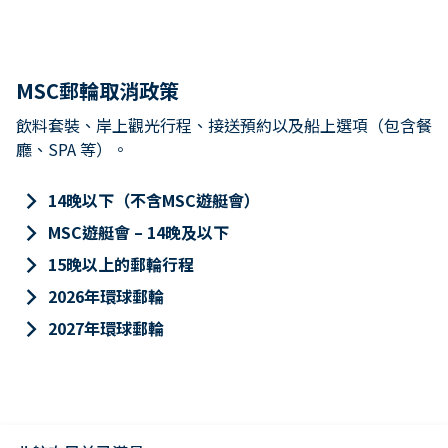
MSC郵輪取消政策
飲料套裝、岸上觀光行程、接送預約以及船上選項（包含餐
廳、SPA 等）。
keyboard_arrow_right
14晚以下（不含MSC遊艇會）
keyboard_arrow_right
MSC遊艇會 – 14晚及以下
keyboard_arrow_right
15晚以上的郵輪行程
keyboard_arrow_right
2026年環球郵輪
keyboard_arrow_right
2027年環球郵輪