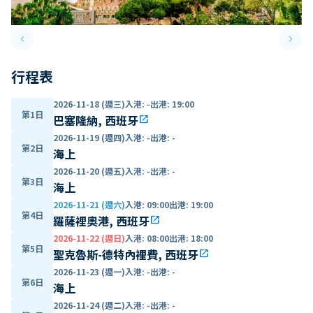
keyboard_arrow_left
keyboard_arrow_right
Previous slide
Next 
行程表
2026-11-18 (週三)
入港
:
-
出港
:
19:00
第1日
巴塞隆納, 西班牙
open_in_new
2026-11-19 (週四)
入港
:
-
出港
:
-
第2日
海上
2026-11-20 (週五)
入港
:
-
出港
:
-
第3日
海上
2026-11-21 (週六)
入港
:
09:00
出港
:
19:00
第4日
羅薩裡奧港, 西班牙
open_in_new
2026-11-22 (週日)
入港
:
08:00
出港
:
18:00
第5日
聖克魯斯-德特內裡費, 西班牙
open_in_new
2026-11-23 (週一)
入港
:
-
出港
:
-
第6日
海上
2026-11-24 (週二)
入港
:
-
出港
:
-