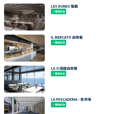
LES DUNES 餐廳
價格包含
check
IL MERCATO 自助餐
價格包含
check
LA 小酒館自助餐
價格包含
check
LA PESCADERIA - 魚市場
價格包含
check