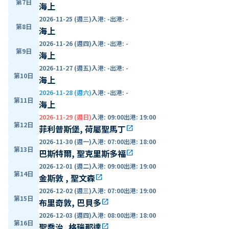
第7日
海上
2026-11-25 (週三)
入港
:
-
出港
:
-
第8日
海上
2026-11-26 (週四)
入港
:
-
出港
:
-
第9日
海上
2026-11-27 (週五)
入港
:
-
出港
:
-
第10日
海上
2026-11-28 (週六)
入港
:
-
出港
:
-
第11日
海上
2026-11-29 (週日)
入港
:
09:00
出港
:
19:00
第12日
菲利普斯堡, 荷屬聖馬丁
open_in_new
2026-11-30 (週一)
入港
:
07:00
出港
:
18:00
第13日
巴斯特爾, 聖克里斯多福
open_in_new
2026-12-01 (週二)
入港
:
09:00
出港
:
19:00
第14日
金斯敦 , 聖文森
open_in_new
2026-12-02 (週三)
入港
:
07:00
出港
:
19:00
第15日
布里奇敦, 巴貝多
open_in_new
2026-12-03 (週四)
入港
:
08:00
出港
:
18:00
第16日
聖喬治, 格瑞那達
open_in_new