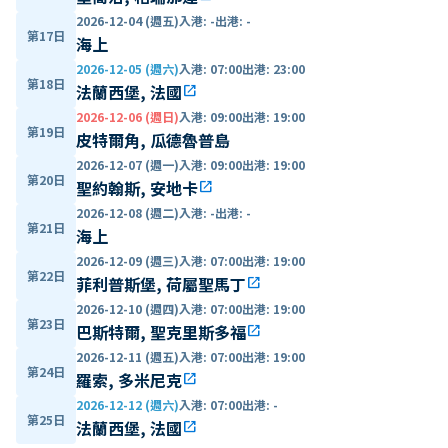
2026-12-04 (週五)
入港
:
-
出港
:
-
第17日
海上
2026-12-05 (週六)
入港
:
07:00
出港
:
23:00
第18日
法蘭西堡, 法國
open_in_new
2026-12-06 (週日)
入港
:
09:00
出港
:
19:00
第19日
皮特爾角, 瓜德魯普島
2026-12-07 (週一)
入港
:
09:00
出港
:
19:00
第20日
聖約翰斯, 安地卡
open_in_new
2026-12-08 (週二)
入港
:
-
出港
:
-
第21日
海上
2026-12-09 (週三)
入港
:
07:00
出港
:
19:00
第22日
菲利普斯堡, 荷屬聖馬丁
open_in_new
2026-12-10 (週四)
入港
:
07:00
出港
:
19:00
第23日
巴斯特爾, 聖克里斯多福
open_in_new
2026-12-11 (週五)
入港
:
07:00
出港
:
19:00
第24日
羅索, 多米尼克
open_in_new
2026-12-12 (週六)
入港
:
07:00
出港
:
-
第25日
法蘭西堡, 法國
open_in_new