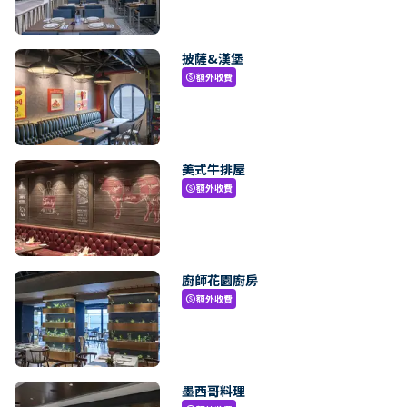
披薩&漢堡
額外收費
paid
美式牛排屋
額外收費
paid
廚師花園廚房
額外收費
paid
墨西哥料理