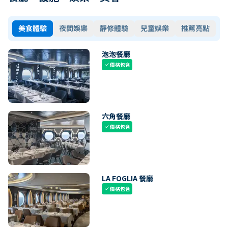
美食體驗
夜間娛樂
靜修體驗
兒童娛樂
推薦亮點
泡泡餐廳
價格包含
check
六角餐廳
價格包含
check
LA FOGLIA 餐廳
價格包含
check