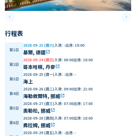
keyboard_arrow_left
keyboard_arrow_right
Previous slide
Next 
行程表
2028-09-23 (週六)
入港
:
-
出港
:
19:00
第1日
基爾, 德國
open_in_new
2028-09-24 (週日)
入港
:
08:00
出港
:
18:00
第2日
哥本哈根, 丹麥
open_in_new
2028-09-25 (週一)
入港
:
-
出港
:
-
第3日
海上
2028-09-26 (週二)
入港
:
09:00
出港
:
21:00
第4日
海勒敘爾特, 挪威
open_in_new
2028-09-27 (週三)
入港
:
07:00
出港
:
17:00
第5日
奧勒松, 挪威
open_in_new
2028-09-28 (週四)
入港
:
07:00
出港
:
18:00
第6日
弗拉姆, 挪威
open_in_new
2028-09-29 (週五)
入港
:
-
出港
:
-