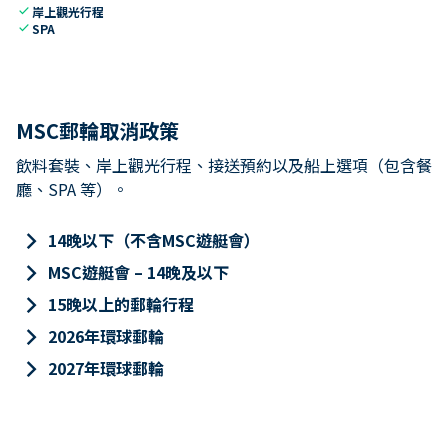
check
岸上觀光行程
check
SPA
MSC郵輪取消政策
飲料套裝、岸上觀光行程、接送預約以及船上選項（包含餐
廳、SPA 等）。
keyboard_arrow_right
14晚以下（不含MSC遊艇會）
keyboard_arrow_right
MSC遊艇會 – 14晚及以下
keyboard_arrow_right
15晚以上的郵輪行程
keyboard_arrow_right
2026年環球郵輪
keyboard_arrow_right
2027年環球郵輪