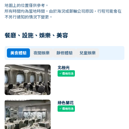
地圖上的位置僅供參考。
所有時間均為當地時間。由於海況或郵輪公司原因，行程可能會在
不另行通知的情況下變更。
餐廳、設施、娛樂、美容
美食體驗
夜間娛樂
靜修體驗
兒童娛樂
北極光
價格包含
check
綠色蘭花
價格包含
check