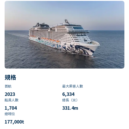
規格
首航
最大乘客人數
2023
6,334
船員人數
總長（米）
1,704
331.4
m
總噸位
177,000
t