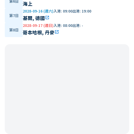
第6日
海上
2028-09-16 (週六)
入港
:
09:00
出港
:
19:00
第7日
基爾, 德國
open_in_new
2028-09-17 (週日)
入港
:
08:00
出港
:
-
第8日
哥本哈根, 丹麥
open_in_new