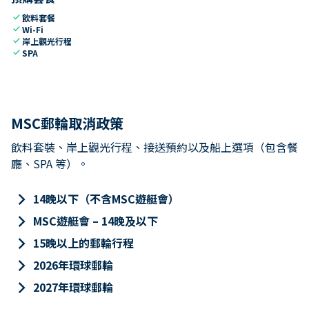
check
飲料套餐
check
Wi-Fi
check
岸上觀光行程
check
SPA
MSC郵輪取消政策
飲料套裝、岸上觀光行程、接送預約以及船上選項（包含餐
廳、SPA 等）。
keyboard_arrow_right
14晚以下（不含MSC遊艇會）
keyboard_arrow_right
MSC遊艇會 – 14晚及以下
keyboard_arrow_right
15晚以上的郵輪行程
keyboard_arrow_right
2026年環球郵輪
keyboard_arrow_right
2027年環球郵輪