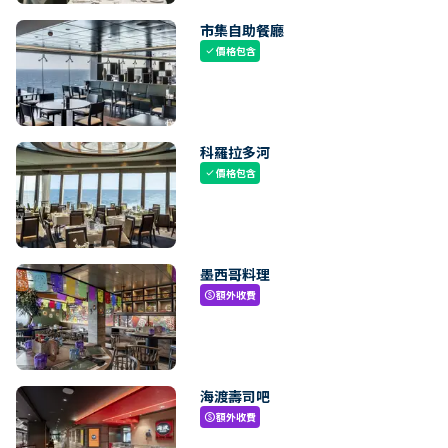
市集自助餐廳
價格包含
check
科羅拉多河
價格包含
check
墨西哥料理
額外收費
paid
海渡壽司吧
額外收費
paid