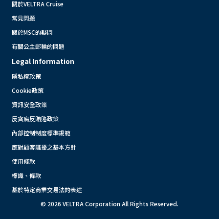
關於VELTRA Cruise
常見問題
關於MSC的疑問
有關公主郵輪的問題
Legal Information
隱私權政策
Cookie政策
資訊安全政策
反貪腐反賄賂政策
內部控制制度標準規範
應對顧客騷擾之基本方針
使用條款
標識、條款
基於特定商業交易法的表述
© 2026 VELTRA Corporation All Rights Reserved.