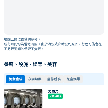
地圖上的位置僅供參考。
所有時間均為當地時間。由於海況或郵輪公司原因，行程可能會在
不另行通知的情況下變更。
餐廳、設施、娛樂、美容
美食體驗
夜間娛樂
靜修體驗
兒童娛樂
北極光
價格包含
check