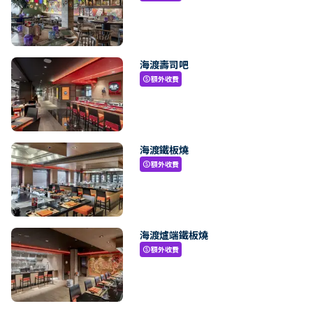
海渡壽司吧
額外收費
paid
海渡鐵板燒
額外收費
paid
海渡爐端鐵板燒
額外收費
paid