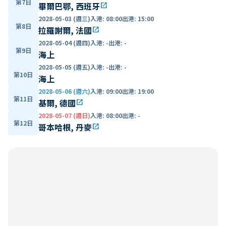
第7日
畢爾巴鄂, 西班牙
open_in_new
2028-05-03 (週三)
入港
:
08:00
出港
:
15:00
第8日
拉羅謝爾, 法國
open_in_new
2028-05-04 (週四)
入港
:
-
出港
:
-
第9日
海上
2028-05-05 (週五)
入港
:
-
出港
:
-
第10日
海上
2028-05-06 (週六)
入港
:
09:00
出港
:
19:00
第11日
基爾, 德國
open_in_new
2028-05-07 (週日)
入港
:
08:00
出港
:
-
第12日
哥本哈根, 丹麥
open_in_new