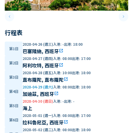
keyboard_arrow_left
keyboard_arrow_right
Previous slide
Next 
行程表
2028-04-26 (週三)
入港
:
-
出港
:
18:00
第1日
巴塞隆納, 西班牙
open_in_new
2028-04-27 (週四)
入港
:
08:00
出港
:
17:00
第2日
阿利坎特, 西班牙
open_in_new
2028-04-28 (週五)
入港
:
10:00
出港
:
18:00
第3日
直布羅陀, 直布羅陀
open_in_new
2028-04-29 (週六)
入港
:
08:00
出港
:
18:00
第4日
加迪茲, 西班牙
open_in_new
2028-04-30 (週日)
入港
:
-
出港
:
-
第5日
海上
2028-05-01 (週一)
入港
:
08:00
出港
:
17:00
第6日
拉科魯尼亞, 西班牙
open_in_new
2028-05-02 (週二)
入港
:
08:00
出港
:
18:00