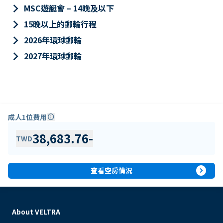
keyboard_arrow_right
MSC遊艇會 – 14晚及以下
keyboard_arrow_right
15晚以上的郵輪行程
keyboard_arrow_right
2026年環球郵輪
keyboard_arrow_right
2027年環球郵輪
成人1位費用
info
38,683.76
-
TWD
expand_circle_right
查看空房情況
About VELTRA