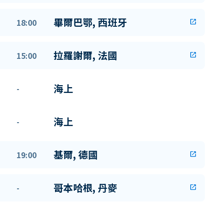
畢爾巴鄂, 西班牙
18:00
open_in_new
拉羅謝爾, 法國
15:00
open_in_new
海上
-
海上
-
基爾, 德國
19:00
open_in_new
哥本哈根, 丹麥
-
open_in_new