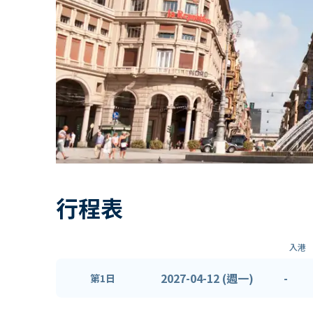
行程表
入港
2027-04-12 (週一)
-
第1日