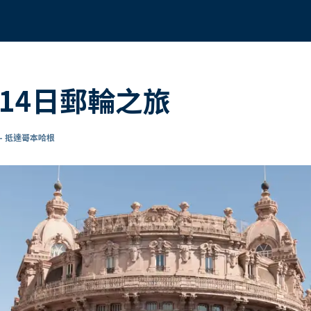
14日郵輪之旅
- 抵達哥本哈根