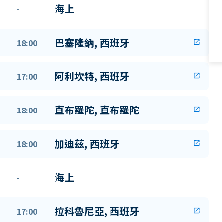
海上
-
巴塞隆納, 西班牙
18:00
open_in_new
阿利坎特, 西班牙
17:00
open_in_new
直布羅陀, 直布羅陀
18:00
open_in_new
加迪茲, 西班牙
18:00
open_in_new
海上
-
拉科魯尼亞, 西班牙
17:00
open_in_new