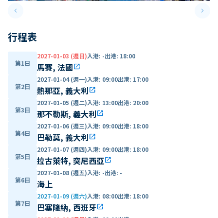
keyboard_arrow_left
keyboard_arrow_right
Previous slide
Next 
行程表
2027-01-03 (週日)
入港
:
-
出港
:
18:00
第1日
馬賽, 法國
open_in_new
2027-01-04 (週一)
入港
:
09:00
出港
:
17:00
第2日
熱那亞, 義大利
open_in_new
2027-01-05 (週二)
入港
:
13:00
出港
:
20:00
第3日
那不勒斯, 義大利
open_in_new
2027-01-06 (週三)
入港
:
09:00
出港
:
18:00
第4日
巴勒莫, 義大利
open_in_new
2027-01-07 (週四)
入港
:
09:00
出港
:
18:00
第5日
拉古萊特, 突尼西亞
open_in_new
2027-01-08 (週五)
入港
:
-
出港
:
-
第6日
海上
2027-01-09 (週六)
入港
:
08:00
出港
:
18:00
第7日
巴塞隆納, 西班牙
open_in_new