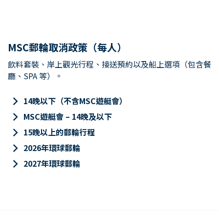
MSC郵輪取消政策（每人）
飲料套裝、岸上觀光行程、接送預約以及船上選項（包含餐
廳、SPA 等）。
keyboard_arrow_right
14晚以下（不含MSC遊艇會）
keyboard_arrow_right
MSC遊艇會 – 14晚及以下
keyboard_arrow_right
15晚以上的郵輪行程
keyboard_arrow_right
2026年環球郵輪
keyboard_arrow_right
2027年環球郵輪