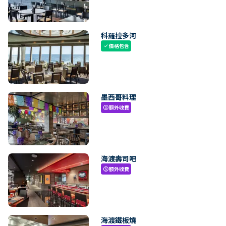
科羅拉多河
價格包含
check
墨西哥料理
額外收費
paid
海渡壽司吧
額外收費
paid
海渡鐵板燒