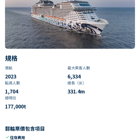
規格
首航
最大乘客人數
2023
6,334
船員人數
總長（米）
1,704
331.4
m
總噸位
177,000
t
郵輪票價包含項目
check
住宿費用