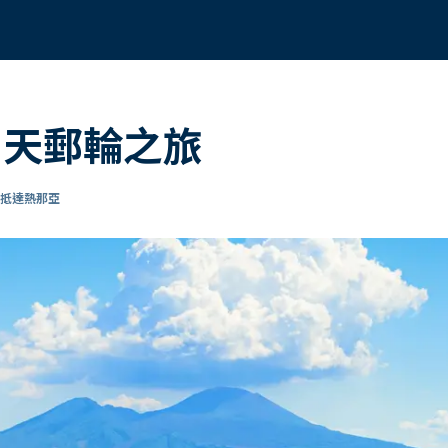
 8 天郵輪之旅
 抵達熱那亞