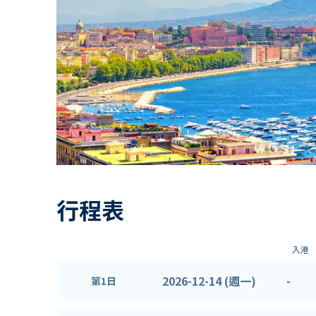
行程表
入港
2026-12-14 (週一)
-
第1日