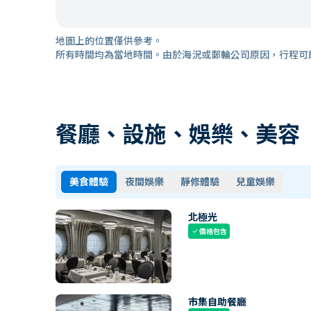
地圖上的位置僅供參考。
所有時間均為當地時間。由於海況或郵輪公司原因，行程可
餐廳、設施、娛樂、美容
美食體驗
夜間娛樂
靜修體驗
兒童娛樂
北極光
價格包含
check
市集自助餐廳