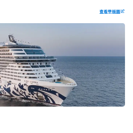
查看甲板圖
ungroup