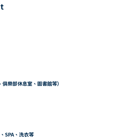
0
t
、俱樂部休息室、圖書館等）
、SPA、洗衣等