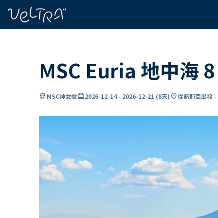
ading...
入
…
MSC Euria 地中海
directions_boat
card_travel
location_on
MSC神女號
2026-12-14
-
2026-12-21
(
8天
)
從熱那亞出發 -