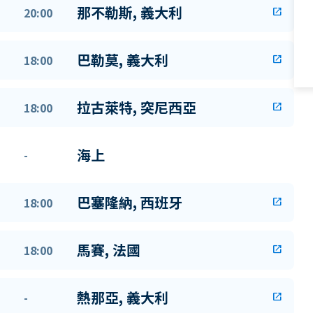
那不勒斯, 義大利
20:00
open_in_new
巴勒莫, 義大利
18:00
open_in_new
拉古萊特, 突尼西亞
18:00
open_in_new
海上
-
巴塞隆納, 西班牙
18:00
open_in_new
馬賽, 法國
18:00
open_in_new
熱那亞, 義大利
-
open_in_new