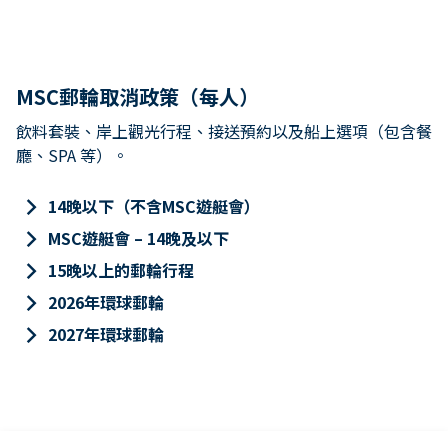
MSC郵輪取消政策（每人）
飲料套裝、岸上觀光行程、接送預約以及船上選項（包含餐
廳、SPA 等）。
keyboard_arrow_right
14晚以下（不含MSC遊艇會）
keyboard_arrow_right
MSC遊艇會 – 14晚及以下
keyboard_arrow_right
15晚以上的郵輪行程
keyboard_arrow_right
2026年環球郵輪
keyboard_arrow_right
2027年環球郵輪