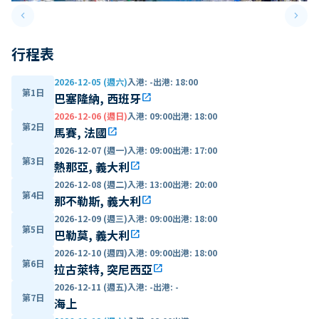
keyboard_arrow_left
keyboard_arrow_right
Previous slide
Next 
行程表
2026-12-05 (週六)
入港
:
-
出港
:
18:00
第1日
巴塞隆納, 西班牙
open_in_new
2026-12-06 (週日)
入港
:
09:00
出港
:
18:00
第2日
馬賽, 法國
open_in_new
2026-12-07 (週一)
入港
:
09:00
出港
:
17:00
第3日
熱那亞, 義大利
open_in_new
2026-12-08 (週二)
入港
:
13:00
出港
:
20:00
第4日
那不勒斯, 義大利
open_in_new
2026-12-09 (週三)
入港
:
09:00
出港
:
18:00
第5日
巴勒莫, 義大利
open_in_new
2026-12-10 (週四)
入港
:
09:00
出港
:
18:00
第6日
拉古萊特, 突尼西亞
open_in_new
2026-12-11 (週五)
入港
:
-
出港
:
-
第7日
海上