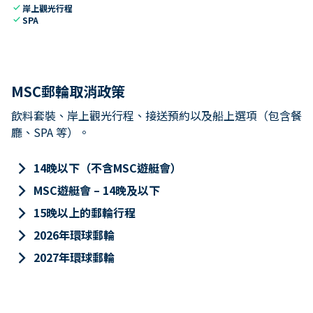
check
岸上觀光行程
check
SPA
MSC郵輪取消政策
飲料套裝、岸上觀光行程、接送預約以及船上選項（包含餐
廳、SPA 等）。
keyboard_arrow_right
14晚以下（不含MSC遊艇會）
keyboard_arrow_right
MSC遊艇會 – 14晚及以下
keyboard_arrow_right
15晚以上的郵輪行程
keyboard_arrow_right
2026年環球郵輪
keyboard_arrow_right
2027年環球郵輪