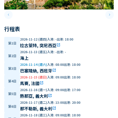
keyboard_arrow_left
keyboard_arrow_right
Previous slide
Next 
行程表
2026-11-12 (週四)
入港
:
-
出港
:
18:00
第1日
拉古萊特, 突尼西亞
open_in_new
2026-11-13 (週五)
入港
:
-
出港
:
-
第2日
海上
2026-11-14 (週六)
入港
:
08:00
出港
:
18:00
第3日
巴塞隆納, 西班牙
open_in_new
2026-11-15 (週日)
入港
:
09:00
出港
:
18:00
第4日
馬賽, 法國
open_in_new
2026-11-16 (週一)
入港
:
09:00
出港
:
17:00
第5日
熱那亞, 義大利
open_in_new
2026-11-17 (週二)
入港
:
13:00
出港
:
20:00
第6日
那不勒斯, 義大利
open_in_new
2026-11-18 (週三)
入港
:
09:00
出港
:
18:00