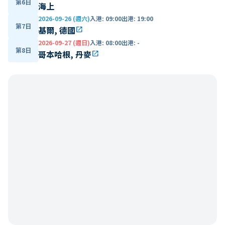
第6日
海上
2026-09-26 (週六)
入港
:
09:00
出港
:
19:00
第7日
基爾, 德國
open_in_new
2026-09-27 (週日)
入港
:
08:00
出港
:
-
第8日
哥本哈根, 丹麥
open_in_new