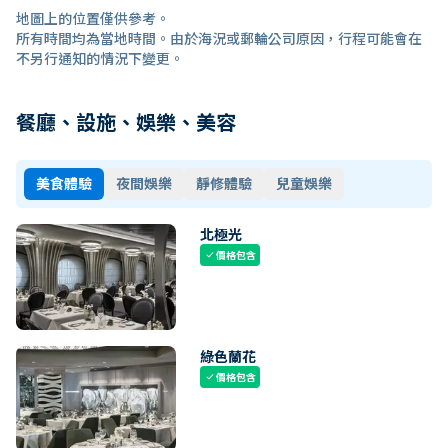
地圖上的位置僅供參考。
所有時間均為當地時間。由於海況或郵輪公司原因，行程可能會在
不另行通知的情況下變更。
餐廳、設施、娛樂、美容
美食體驗
夜間娛樂
靜修體驗
兒童娛樂
北極光
價格包含
check
綠色蘭花
價格包含
check