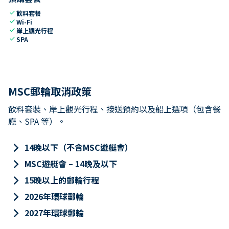
check
飲料套餐
check
Wi-Fi
check
岸上觀光行程
check
SPA
MSC郵輪取消政策
飲料套裝、岸上觀光行程、接送預約以及船上選項（包含餐
廳、SPA 等）。
keyboard_arrow_right
14晚以下（不含MSC遊艇會）
keyboard_arrow_right
MSC遊艇會 – 14晚及以下
keyboard_arrow_right
15晚以上的郵輪行程
keyboard_arrow_right
2026年環球郵輪
keyboard_arrow_right
2027年環球郵輪