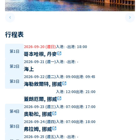
keyboard_arrow_left
keyboard_arrow_right
Previous slide
Next 
行程表
2026-09-20 (週日)
入港
:
-
出港
:
18:00
第1日
哥本哈根, 丹麥
open_in_new
2026-09-21 (週一)
入港
:
-
出港
:
-
第2日
海上
2026-09-22 (週二)
入港
:
09:00
出港
:
09:45
第3日
海勒敘爾特, 挪威
open_in_new
入港
:
12:00
出港
:
21:00
蓋朗厄爾, 挪威
open_in_new
2026-09-23 (週三)
入港
:
07:00
出港
:
17:00
第4日
奧勒松, 挪威
open_in_new
2026-09-24 (週四)
入港
:
07:00
出港
:
18:00
第5日
弗拉姆, 挪威
open_in_new
2026-09-25 (週五)
入港
:
-
出港
:
-