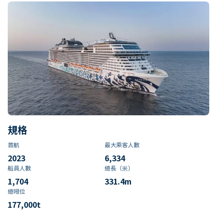
規格
首航
最大乘客人數
2023
6,334
船員人數
總長（米）
1,704
331.4
m
總噸位
177,000
t