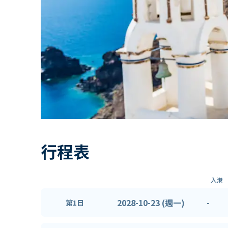
行程表
入港
2028-10-23 (週一)
-
第1日