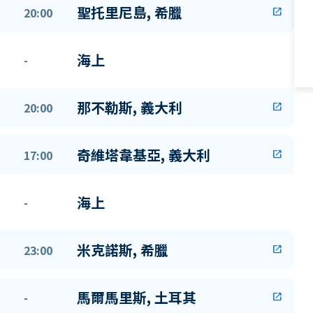
聖托里尼島, 希臘
20:00
open_in_new
海上
-
那不勒斯, 義大利
20:00
open_in_new
奇維塔韋基亞, 義大利
17:00
open_in_new
海上
-
米克諾斯, 希臘
23:00
open_in_new
馬爾馬里斯, 土耳其
-
open_in_new