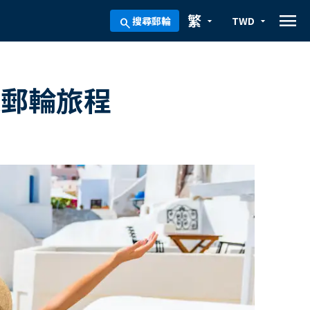
menu
繁
搜尋郵輪
TWD
arrow_drop_down
arrow_drop_down
search
遊郵輪旅程