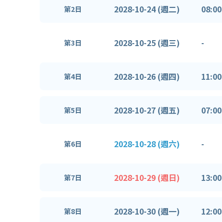
2028-10-24 (週二)
08:00
第2日
2028-10-25 (週三)
-
第3日
2028-10-26 (週四)
11:00
第4日
2028-10-27 (週五)
07:00
第5日
2028-10-28 (週六)
-
第6日
2028-10-29 (週日)
13:00
第7日
2028-10-30 (週一)
12:00
第8日