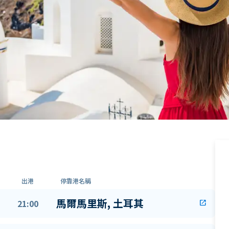
出港
停靠港名稱
馬爾馬里斯, 土耳其
21:00
open_in_new