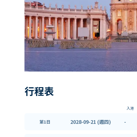
行程表
入港
2028-09-21 (週四)
-
第1日