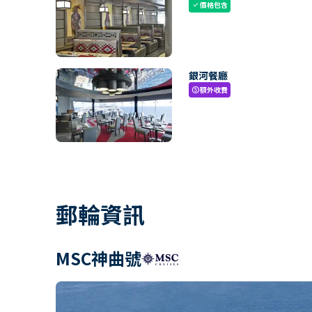
價格包含
check
銀河餐廳
額外收費
paid
郵輪資訊
MSC神曲號