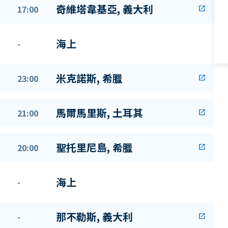
奇維塔韋基亞, 義大利
17:00
open_in_new
海上
-
米克諾斯, 希臘
23:00
open_in_new
馬爾馬里斯, 土耳其
21:00
open_in_new
聖托里尼島, 希臘
20:00
open_in_new
海上
-
那不勒斯, 義大利
-
open_in_new