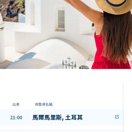
出港
停靠港名稱
馬爾馬里斯, 土耳其
21:00
open_in_new