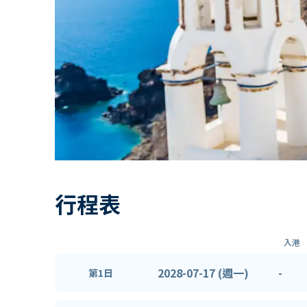
行程表
入港
2028-07-17 (週一)
-
第1日