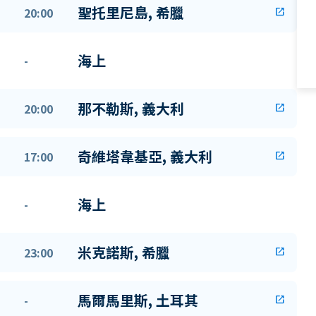
聖托里尼島, 希臘
20:00
open_in_new
海上
-
那不勒斯, 義大利
20:00
open_in_new
奇維塔韋基亞, 義大利
17:00
open_in_new
海上
-
米克諾斯, 希臘
23:00
open_in_new
馬爾馬里斯, 土耳其
-
open_in_new