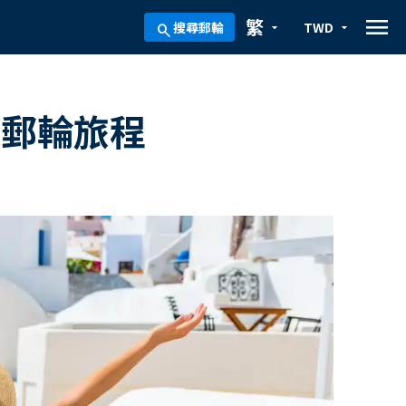
menu
繁
搜尋郵輪
TWD
arrow_drop_down
arrow_drop_down
search
遊郵輪旅程