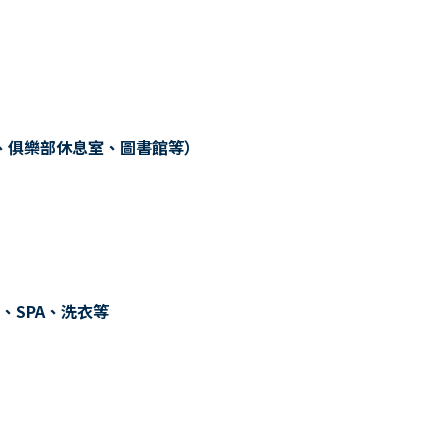
、俱樂部休息室、圖書館等）
、SPA、洗衣等