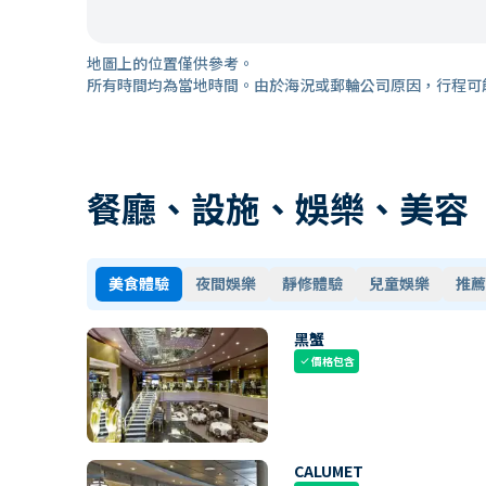
地圖上的位置僅供參考。
所有時間均為當地時間。由於海況或郵輪公司原因，行程可
餐廳、設施、娛樂、美容
美食體驗
夜間娛樂
靜修體驗
兒童娛樂
推薦
黑蟹
價格包含
check
CALUMET