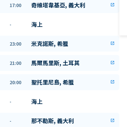
奇維塔韋基亞, 義大利
17:00
open_in_new
海上
-
米克諾斯, 希臘
23:00
open_in_new
馬爾馬里斯, 土耳其
21:00
open_in_new
聖托里尼島, 希臘
20:00
open_in_new
海上
-
那不勒斯, 義大利
-
open_in_new