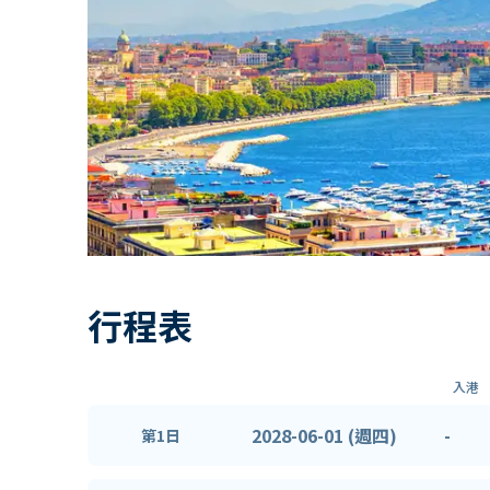
行程表
入港
2028-06-01 (週四)
-
第1日