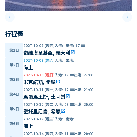
keyboard_arrow_left
keyboard_arrow_right
Previous slide
Next 
行程表
2027-10-08 (週五)
入港
:
-
出港
:
17:00
第1日
奇維塔韋基亞, 義大利
open_in_new
2027-10-09 (週六)
入港
:
-
出港
:
-
第2日
海上
2027-10-10 (週日)
入港
:
13:00
出港
:
23:00
第3日
米克諾斯, 希臘
open_in_new
2027-10-11 (週一)
入港
:
12:00
出港
:
21:00
第4日
馬爾馬里斯, 土耳其
open_in_new
2027-10-12 (週二)
入港
:
08:00
出港
:
20:00
第5日
聖托里尼島, 希臘
open_in_new
2027-10-13 (週三)
入港
:
-
出港
:
-
第6日
海上
2027-10-14 (週四)
入港
:
11:00
出港
:
20:00